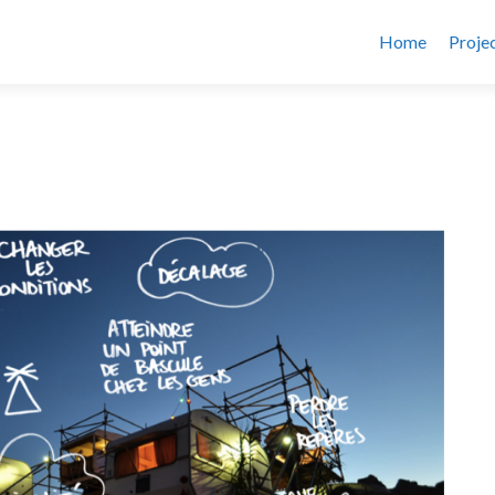
Home
Proje