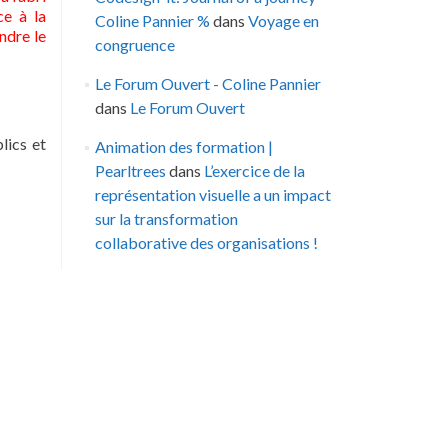
ce à la
Coline Pannier %
dans
Voyage en
ndre le
congruence
Le Forum Ouvert - Coline Pannier
dans
Le Forum Ouvert
lics et
Animation des formation |
Pearltrees
dans
L’exercice de la
représentation visuelle a un impact
sur la transformation
collaborative des organisations !