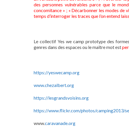
des personnes vulnérables parce que le monde
concomitance » ; « Décarbonner les modes de vie 
temps d’interroger les traces que l’on entend lais
Le collectif Yes we camp prototype des forme
genres dans des espaces ou le maître mot est
per
https://yeswecamp.org
www.chezalbert.org
https://lesgrandsvoisins.org
https://www.flickr.com/photos/camping2013/
www.
caravanade.org