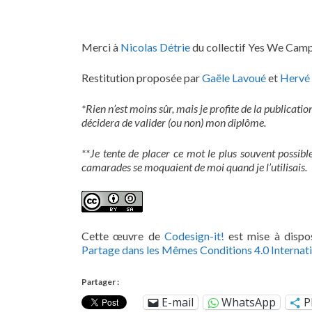
Merci à
Nicolas Détrie
du collectif Yes We Camp 
Restitution proposée par
Gaële Lavoué
et
Hervé
*Rien n’
est moins sûr, mais je profite de la publicati
décidera de valider (ou non) mon dipl
ô
me.
**Je tente de placer ce mot le plus souvent possibl
camarades se moquaient de moi quand je l’utilisais.
Cette œuvre de
Codesign-it!
est mise à dispos
Partage dans les Mêmes Conditions 4.0 Internat
Partager :
E-mail
WhatsApp
P