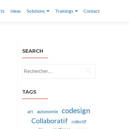
cts
Ideas
Solutions
Trainings
Contact
SEARCH
Rechercher :
TAGS
codesign
autonomie
art
Collaboratif
collectif