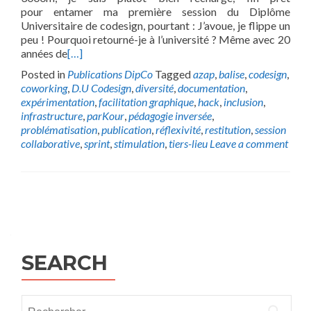
pour entamer ma première session du Diplôme
Universitaire de codesign, pourtant : J’avoue, je flippe un
peu ! Pourquoi retourné-je à l’université ? Même avec 20
années de
[…]
Posted in
Publications DipCo
Tagged
azap
,
balise
,
codesign
,
coworking
,
D.U Codesign
,
diversité
,
documentation
,
expérimentation
,
facilitation graphique
,
hack
,
inclusion
,
infrastructure
,
parKour
,
pédagogie inversée
,
problématisation
,
publication
,
réflexivité
,
restitution
,
session
collaborative
,
sprint
,
stimulation
,
tiers-lieu
Leave a comment
Posts
navigation
SEARCH
Rechercher :