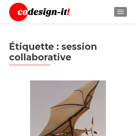
MENU
Étiquette :
session
collaborative