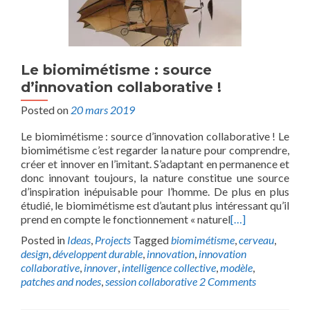
Le biomimétisme : source
d’innovation collaborative !
Posted on
20 mars 2019
Le biomimétisme : source d’innovation collaborative ! Le
biomimétisme c’est regarder la nature pour comprendre,
créer et innover en l’imitant. S’adaptant en permanence et
donc innovant toujours, la nature constitue une source
d’inspiration inépuisable pour l’homme. De plus en plus
étudié, le biomimétisme est d’autant plus intéressant qu’il
prend en compte le fonctionnement « naturel
[…]
Posted in
Ideas
,
Projects
Tagged
biomimétisme
,
cerveau
,
design
,
développent durable
,
innovation
,
innovation
collaborative
,
innover
,
intelligence collective
,
modèle
,
patches and nodes
,
session collaborative
2 Comments