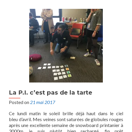
La P.I. c’est pas de la tarte
Posted on
21 mai 2017
Ce lundi matin le soleil brille déjà haut dans le ciel
bleu d’avril. Mes veines sont saturées de globules rouges
après une excellente semaine de snowboard printanier à
3000m, je suis plutôt bien rechargé, fin prêt