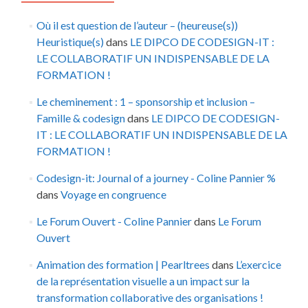
Où il est question de l’auteur – (heureuse(s))
Heuristique(s)
dans
LE DIPCO DE CODESIGN-IT :
LE COLLABORATIF UN INDISPENSABLE DE LA
FORMATION !
Le cheminement : 1 – sponsorship et inclusion –
Famille & codesign
dans
LE DIPCO DE CODESIGN-
IT : LE COLLABORATIF UN INDISPENSABLE DE LA
FORMATION !
Codesign-it: Journal of a journey - Coline Pannier %
dans
Voyage en congruence
Le Forum Ouvert - Coline Pannier
dans
Le Forum
Ouvert
Animation des formation | Pearltrees
dans
L’exercice
de la représentation visuelle a un impact sur la
transformation collaborative des organisations !