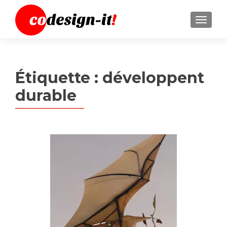
MENU
Étiquette :
développent
durable