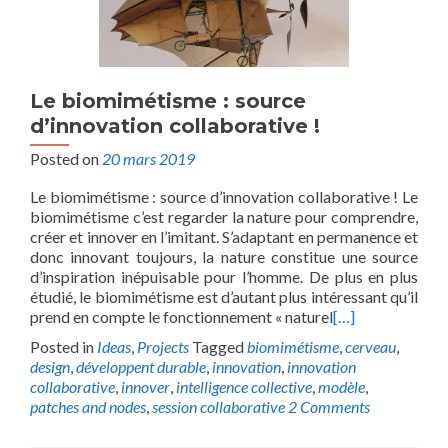
Le biomimétisme : source
d’innovation collaborative !
Posted on
20 mars 2019
Le biomimétisme : source d’innovation collaborative ! Le
biomimétisme c’est regarder la nature pour comprendre,
créer et innover en l’imitant. S’adaptant en permanence et
donc innovant toujours, la nature constitue une source
d’inspiration inépuisable pour l’homme. De plus en plus
étudié, le biomimétisme est d’autant plus intéressant qu’il
prend en compte le fonctionnement « naturel
[…]
Posted in
Ideas
,
Projects
Tagged
biomimétisme
,
cerveau
,
design
,
développent durable
,
innovation
,
innovation
collaborative
,
innover
,
intelligence collective
,
modèle
,
patches and nodes
,
session collaborative
2 Comments