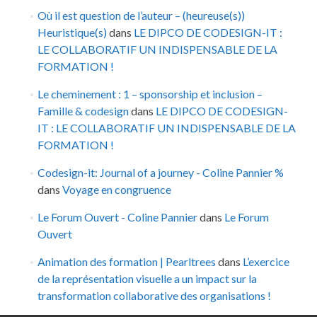
Où il est question de l’auteur – (heureuse(s))
Heuristique(s)
dans
LE DIPCO DE CODESIGN-IT :
LE COLLABORATIF UN INDISPENSABLE DE LA
FORMATION !
Le cheminement : 1 – sponsorship et inclusion –
Famille & codesign
dans
LE DIPCO DE CODESIGN-
IT : LE COLLABORATIF UN INDISPENSABLE DE LA
FORMATION !
Codesign-it: Journal of a journey - Coline Pannier %
dans
Voyage en congruence
Le Forum Ouvert - Coline Pannier
dans
Le Forum
Ouvert
Animation des formation | Pearltrees
dans
L’exercice
de la représentation visuelle a un impact sur la
transformation collaborative des organisations !