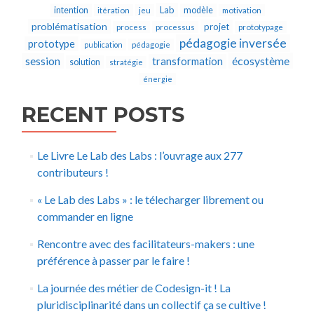
Lab
intention
modèle
itération
jeu
motivation
problématisation
projet
process
processus
prototypage
pédagogie inversée
prototype
publication
pédagogie
écosystème
session
transformation
solution
stratégie
énergie
RECENT POSTS
Le Livre Le Lab des Labs : l’ouvrage aux 277
contributeurs !
« Le Lab des Labs » : le télecharger librement ou
commander en ligne
Rencontre avec des facilitateurs-makers : une
préférence à passer par le faire !
La journée des métier de Codesign-it ! La
pluridisciplinarité dans un collectif ça se cultive !