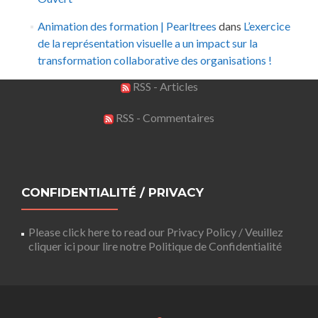
Animation des formation | Pearltrees
dans
L’exercice
de la représentation visuelle a un impact sur la
transformation collaborative des organisations !
RSS - Articles
RSS - Commentaires
CONFIDENTIALITÉ / PRIVACY
Please click here to read our Privacy Policy / Veuillez
cliquer ici pour lire notre Politique de Confidentialité