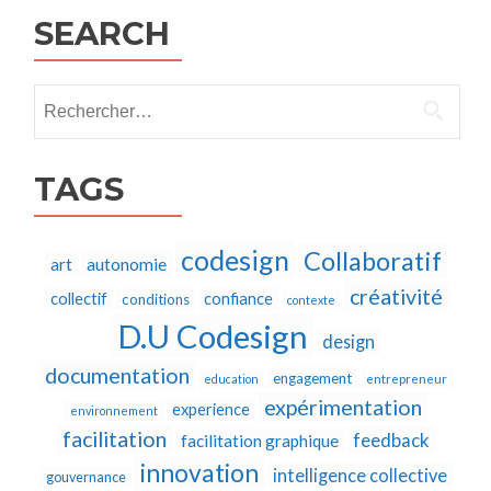
SEARCH
Rechercher :
TAGS
codesign
Collaboratif
autonomie
art
créativité
collectif
confiance
conditions
contexte
D.U Codesign
design
documentation
engagement
education
entrepreneur
expérimentation
experience
environnement
facilitation
feedback
facilitation graphique
innovation
intelligence collective
gouvernance