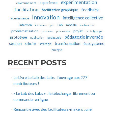
expérimentation
experience
environnement
facilitation
feedback
facilitation graphique
innovation
intelligence collective
gouvernance
Lab
intention
modèle
itération
jeu
motivation
problématisation
projet
process
processus
prototypage
pédagogie inversée
prototype
publication
pédagogie
écosystème
session
transformation
solution
stratégie
énergie
RECENT POSTS
Le Livre Le Lab des Labs : l’ouvrage aux 277
contributeurs !
« Le Lab des Labs » : le télecharger librement ou
commander en ligne
Rencontre avec des facilitateurs-makers : une