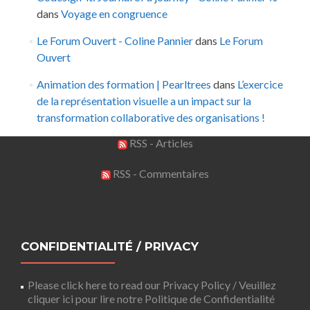
dans
Voyage en congruence
Le Forum Ouvert - Coline Pannier
dans
Le Forum
Ouvert
Animation des formation | Pearltrees
dans
L’exercice
de la représentation visuelle a un impact sur la
transformation collaborative des organisations !
RSS - Articles
RSS - Commentaires
CONFIDENTIALITÉ / PRIVACY
Please click here to read our Privacy Policy / Veuillez
cliquer ici pour lire notre Politique de Confidentialité