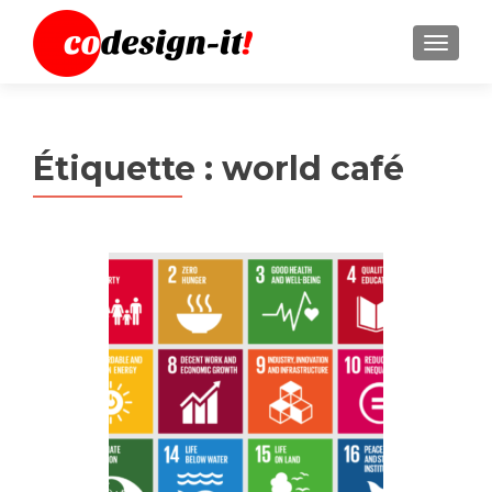
MENU
Étiquette :
world café