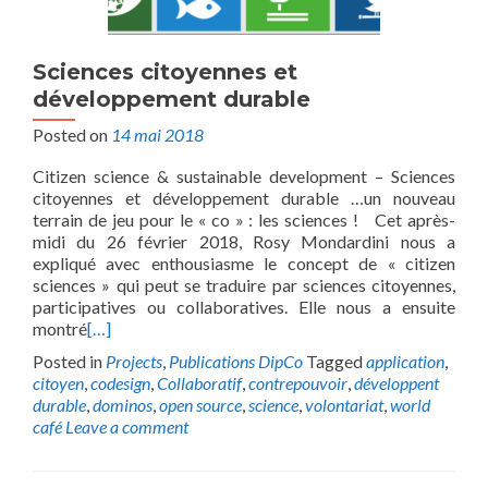
Sciences citoyennes et
développement durable
Posted on
14 mai 2018
Citizen science & sustainable development – Sciences
citoyennes et développement durable …un nouveau
terrain de jeu pour le « co » : les sciences ! Cet après-
midi du 26 février 2018, Rosy Mondardini nous a
expliqué avec enthousiasme le concept de « citizen
sciences » qui peut se traduire par sciences citoyennes,
participatives ou collaboratives. Elle nous a ensuite
montré
[…]
Posted in
Projects
,
Publications DipCo
Tagged
application
,
citoyen
,
codesign
,
Collaboratif
,
contrepouvoir
,
développent
durable
,
dominos
,
open source
,
science
,
volontariat
,
world
café
Leave a comment