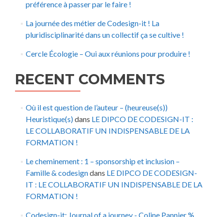
préférence à passer par le faire !
La journée des métier de Codesign-it ! La
pluridisciplinarité dans un collectif ça se cultive !
Cercle Écologie – Oui aux réunions pour produire !
RECENT COMMENTS
Où il est question de l’auteur – (heureuse(s))
Heuristique(s)
dans
LE DIPCO DE CODESIGN-IT :
LE COLLABORATIF UN INDISPENSABLE DE LA
FORMATION !
Le cheminement : 1 – sponsorship et inclusion –
Famille & codesign
dans
LE DIPCO DE CODESIGN-
IT : LE COLLABORATIF UN INDISPENSABLE DE LA
FORMATION !
Codesign-it: Journal of a journey - Coline Pannier %