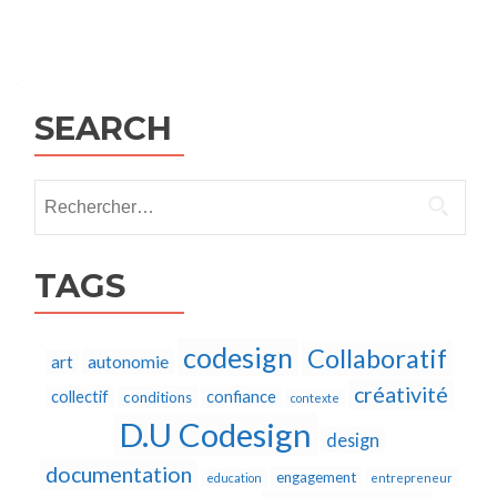
Posts
navigation
SEARCH
Rechercher :
TAGS
codesign
Collaboratif
autonomie
art
créativité
collectif
confiance
conditions
contexte
D.U Codesign
design
documentation
engagement
education
entrepreneur