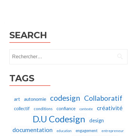
Posts
navigation
SEARCH
Rechercher :
TAGS
codesign
Collaboratif
autonomie
art
créativité
collectif
confiance
conditions
contexte
D.U Codesign
design
documentation
engagement
education
entrepreneur