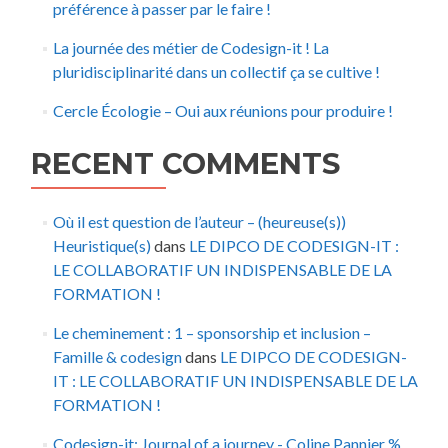
préférence à passer par le faire !
La journée des métier de Codesign-it ! La
pluridisciplinarité dans un collectif ça se cultive !
Cercle Écologie – Oui aux réunions pour produire !
RECENT COMMENTS
Où il est question de l’auteur – (heureuse(s))
Heuristique(s)
dans
LE DIPCO DE CODESIGN-IT :
LE COLLABORATIF UN INDISPENSABLE DE LA
FORMATION !
Le cheminement : 1 – sponsorship et inclusion –
Famille & codesign
dans
LE DIPCO DE CODESIGN-
IT : LE COLLABORATIF UN INDISPENSABLE DE LA
FORMATION !
Codesign-it: Journal of a journey - Coline Pannier %