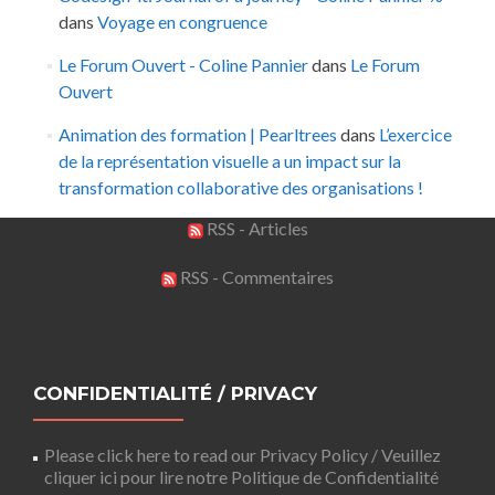
dans
Voyage en congruence
Le Forum Ouvert - Coline Pannier
dans
Le Forum
Ouvert
Animation des formation | Pearltrees
dans
L’exercice
de la représentation visuelle a un impact sur la
transformation collaborative des organisations !
RSS - Articles
RSS - Commentaires
CONFIDENTIALITÉ / PRIVACY
Please click here to read our Privacy Policy / Veuillez
cliquer ici pour lire notre Politique de Confidentialité