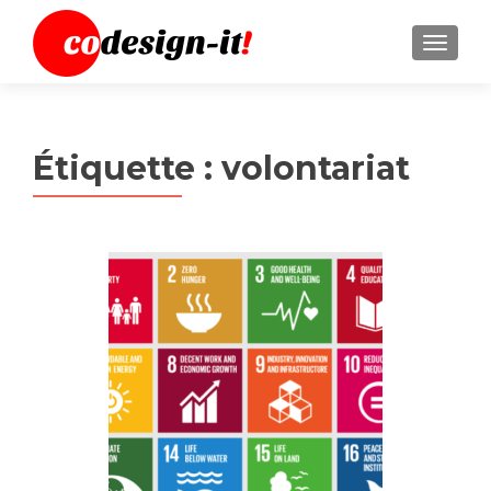
MENU
Étiquette :
volontariat