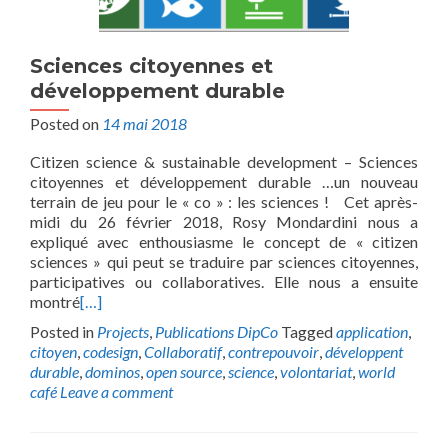
Sciences citoyennes et
développement durable
Posted on
14 mai 2018
Citizen science & sustainable development – Sciences
citoyennes et développement durable …un nouveau
terrain de jeu pour le « co » : les sciences ! Cet après-
midi du 26 février 2018, Rosy Mondardini nous a
expliqué avec enthousiasme le concept de « citizen
sciences » qui peut se traduire par sciences citoyennes,
participatives ou collaboratives. Elle nous a ensuite
montré
[…]
Posted in
Projects
,
Publications DipCo
Tagged
application
,
citoyen
,
codesign
,
Collaboratif
,
contrepouvoir
,
développent
durable
,
dominos
,
open source
,
science
,
volontariat
,
world
café
Leave a comment