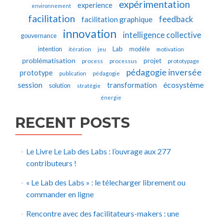
expérimentation
experience
environnement
facilitation
feedback
facilitation graphique
innovation
intelligence collective
gouvernance
Lab
intention
modèle
itération
jeu
motivation
problématisation
projet
process
processus
prototypage
pédagogie inversée
prototype
publication
pédagogie
écosystème
session
transformation
solution
stratégie
énergie
RECENT POSTS
Le Livre Le Lab des Labs : l’ouvrage aux 277
contributeurs !
« Le Lab des Labs » : le télecharger librement ou
commander en ligne
Rencontre avec des facilitateurs-makers : une