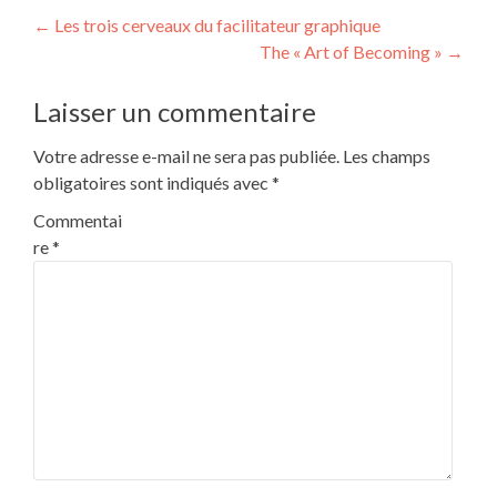
Post
←
Les trois cerveaux du facilitateur graphique
The « Art of Becoming »
→
navigation
Laisser un commentaire
Votre adresse e-mail ne sera pas publiée.
Les champs
obligatoires sont indiqués avec
*
Commentai
re
*