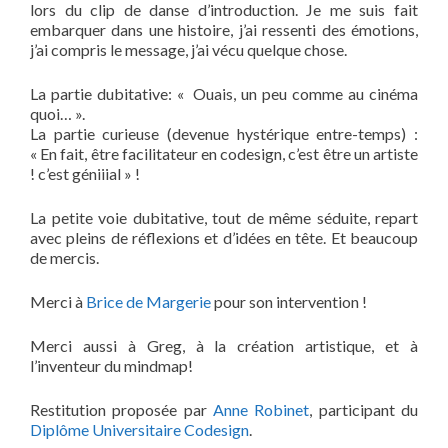
lors du clip de danse d’introduction. Je me suis fait
embarquer dans une histoire, j’ai ressenti des émotions,
j’ai compris le message, j’ai vécu quelque chose.
La partie dubitative: « Ouais, un peu comme au cinéma
quoi… ».
La partie curieuse (devenue hystérique entre-temps) :
« En fait, être facilitateur en codesign, c’est être un artiste
! c’est géniiial » !
La petite voie dubitative, tout de même séduite, repart
avec pleins de réflexions et d’idées en tête. Et beaucoup
de mercis.
Merci à
Brice de Margerie
pour son intervention !
Merci aussi à Greg, à la création artistique, et à
l’inventeur du mindmap!
Restitution proposée par
Anne Robinet
, participant du
Diplôme Universitaire Codesign
.