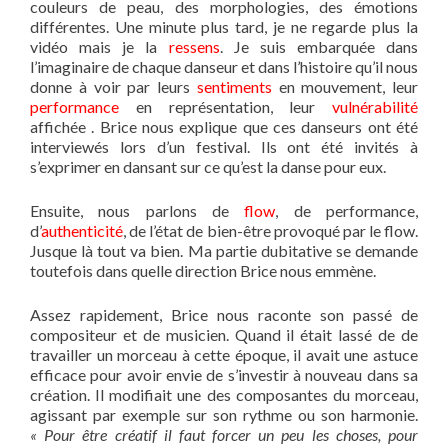
couleurs de peau, des morphologies, des émotions
différentes. Une minute plus tard, je ne regarde plus la
vidéo mais je la
ressens
. Je suis embarquée dans
l’imaginaire de chaque danseur et dans l’histoire qu’il nous
donne à voir par leurs
sentiments
en mouvement, leur
performance
en représentation, leur
vulnérabilité
affichée . Brice nous explique que ces danseurs ont été
interviewés lors d’un festival. Ils ont été invités à
s’exprimer en dansant sur ce qu’est la danse pour eux.
Ensuite, nous parlons de
flow
, de performance,
d’
authenticité
, de l’état de bien-être provoqué par le flow.
Jusque là tout va bien. Ma partie dubitative se demande
toutefois dans quelle direction Brice nous emmène.
Assez rapidement, Brice nous raconte son passé de
compositeur et de musicien. Quand il était lassé de de
travailler un morceau à cette époque, il avait une astuce
efficace pour avoir envie de s’investir à nouveau dans sa
création. Il modifiait une des composantes du morceau,
agissant par exemple sur son rythme ou son harmonie.
« Pour être créatif il faut forcer un peu les choses, pour