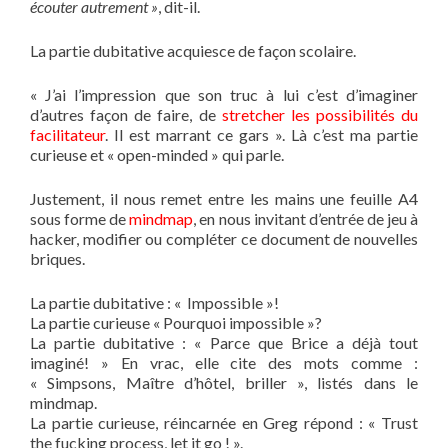
écouter autrement »
, dit-il.
La partie dubitative acquiesce de façon scolaire.
« J’ai l’impression que son truc à lui c’est d’imaginer
d’autres façon de faire, de
stretcher les possibilités du
facilitateur
. Il est marrant ce gars ». Là c’est ma partie
curieuse et « open-minded » qui parle.
Justement, il nous remet entre les mains une feuille A4
sous forme de
mindmap
, en nous invitant d’entrée de jeu à
hacker, modifier ou compléter ce document de nouvelles
briques.
La partie dubitative : « Impossible »!
La partie curieuse « Pourquoi impossible »?
La partie dubitative : « Parce que Brice a déjà tout
imaginé! » En vrac, elle cite des mots comme :
« Simpsons, Maître d’hôtel, briller », listés dans le
mindmap.
La partie curieuse, réincarnée en Greg répond : « Trust
the fucking process, let it go ! ».