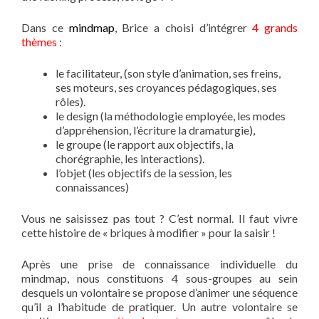
Dans ce
mindmap
, Brice a choisi d’intégrer
4 grands
thèmes
:
le facilitateur, (son style d’animation, ses freins,
ses moteurs, ses croyances pédagogiques, ses
rôles).
le design (la méthodologie employée, les modes
d’appréhension, l’écriture la dramaturgie),
le groupe (le rapport aux objectifs, la
chorégraphie, les interactions).
l’objet (les objectifs de la session, les
connaissances)
Vous ne saisissez pas tout ? C’est normal. Il faut vivre
cette histoire de « briques à modifier » pour la saisir !
Après une prise de connaissance individuelle du
mindmap, nous constituons 4 sous-groupes au sein
desquels un volontaire se propose d’animer une séquence
qu’il a l’habitude de pratiquer. Un autre volontaire se