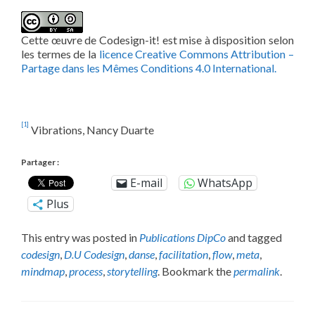
Cette œuvre de Codesign-it! est mise à disposition selon
les termes de la
licence Creative Commons Attribution –
Partage dans les Mêmes Conditions 4.0 International.
[1]
Vibrations, Nancy Duarte
Partager :
E-mail
WhatsApp
Plus
This entry was posted in
Publications DipCo
and tagged
codesign
,
D.U Codesign
,
danse
,
facilitation
,
flow
,
meta
,
mindmap
,
process
,
storytelling
. Bookmark the
permalink
.