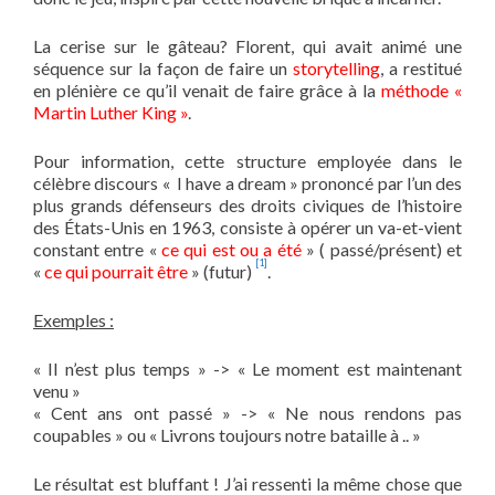
La cerise sur le gâteau? Florent, qui avait animé une
séquence sur la façon de faire un
storytelling
, a restitué
en plénière ce qu’il venait de faire grâce à la
méthode «
Martin Luther King »
.
Pour information, cette structure employée dans le
célèbre discours « I have a dream » prononcé par l’un des
plus grands défenseurs des droits civiques de l’histoire
des États-Unis en 1963, consiste à opérer un va-et-vient
constant entre «
ce qui est ou a été
» ( passé/présent) et
[1]
«
ce qui pourrait être
» (futur)
.
Exemples :
« Il n’est plus temps » -> « Le moment est maintenant
venu »
« Cent ans ont passé » -> « Ne nous rendons pas
coupables » ou « Livrons toujours notre bataille à .. »
Le résultat est bluffant ! J’ai ressenti la même chose que