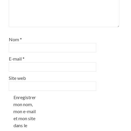
Nom
*
E-mail
*
Site web
Enregistrer
mon nom,
mon e-mail
et mon site
dans le