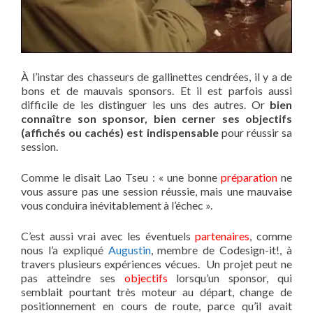
À l’instar des chasseurs de gallinettes cendrées, il y a de
bons et de mauvais sponsors. Et il est parfois aussi
difficile de les distinguer les uns des autres. Or
bien
connaître son sponsor, bien cerner ses objectifs
(affichés ou cachés) est indispensable
pour réussir sa
session.
Comme le disait Lao Tseu : « une bonne
préparation
ne
vous assure pas une session réussie, mais une mauvaise
vous conduira inévitablement à l’échec ».
C’est aussi vrai avec les éventuels
partenaires
, comme
nous l’a expliqué
Augustin
, membre de Codesign-it!, à
travers plusieurs expériences vécues. Un projet peut ne
pas atteindre ses
objectifs
lorsqu’un sponsor, qui
semblait pourtant très moteur au départ, change de
positionnement en cours de route, parce qu’il avait