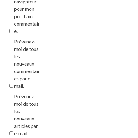
navigateur
pour mon
prochain
commentair
e.
Prévenez-
moi de tous
les
nouveaux
commentair
es par e-
mail.
Prévenez-
moi de tous
les
nouveaux
articles par
e-mail.