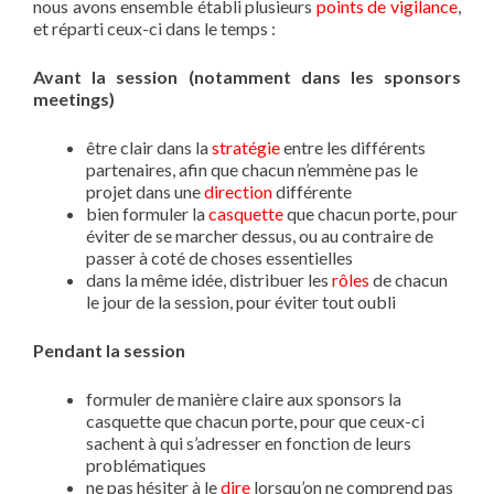
nous avons ensemble établi plusieurs
points de vigilance
,
et réparti ceux-ci dans le temps :
Avant la session (notamment dans les sponsors
meetings)
être clair dans la
stratégie
entre les différents
partenaires, afin que chacun n’emmène pas le
projet dans une
direction
différente
bien formuler la
casquette
que chacun porte, pour
éviter de se marcher dessus, ou au contraire de
passer à coté de choses essentielles
dans la même idée, distribuer les
rôles
de chacun
le jour de la session, pour éviter tout oubli
Pendant la session
formuler de manière claire aux sponsors la
casquette que chacun porte, pour que ceux-ci
sachent à qui s’adresser en fonction de leurs
problématiques
ne pas hésiter à le
dire
lorsqu’on ne comprend pas