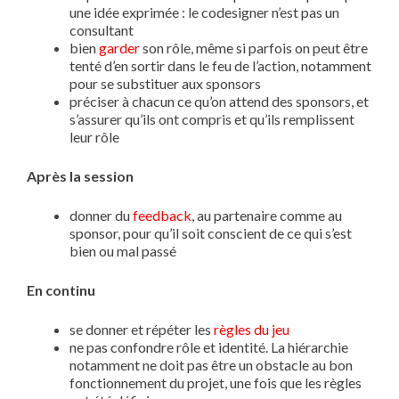
une idée exprimée : le codesigner n’est pas un
consultant
bien
garder
son rôle, même si parfois on peut être
tenté d’en sortir dans le feu de l’action, notamment
pour se substituer aux sponsors
préciser à chacun ce qu’on attend des sponsors, et
s’assurer qu’ils ont compris et qu’ils remplissent
leur rôle
Après la session
donner du
feedback
, au partenaire comme au
sponsor, pour qu’il soit conscient de ce qui s’est
bien ou mal passé
En continu
se donner et répéter les
règles du jeu
ne pas confondre rôle et identité. La hiérarchie
notamment ne doit pas être un obstacle au bon
fonctionnement du projet, une fois que les règles