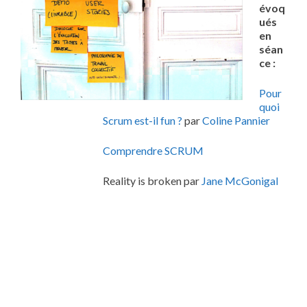
évoq
ués
en
séan
ce :
Pour
quoi
Scrum
est-il fun ?
par
Coline
Pannier
Comprendre SCRUM
Reality is broken par
Jane
McGonigal