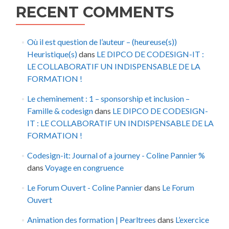
RECENT COMMENTS
Où il est question de l’auteur – (heureuse(s))
Heuristique(s)
dans
LE DIPCO DE CODESIGN-IT :
LE COLLABORATIF UN INDISPENSABLE DE LA
FORMATION !
Le cheminement : 1 – sponsorship et inclusion –
Famille & codesign
dans
LE DIPCO DE CODESIGN-
IT : LE COLLABORATIF UN INDISPENSABLE DE LA
FORMATION !
Codesign-it: Journal of a journey - Coline Pannier %
dans
Voyage en congruence
Le Forum Ouvert - Coline Pannier
dans
Le Forum
Ouvert
Animation des formation | Pearltrees
dans
L’exercice