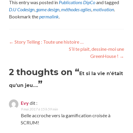
This entry was posted in
Publications DipCo
and tagged
D.U Codesign
,
game design
,
méthodes agiles
,
motivation
.
Bookmark the
permalink
.
Post
←
Story Telling : Toute une histoire …
S’il te plait, dessine-moi une
navigation
GreenHouse !
→
2 thoughts on “
Et si la vie n’était
”
qu’un jeu….
Evy
dit :
9 mai 2017 à 15 h 59 min
Belle accroche vers la gamification croisée à
SCRUM!