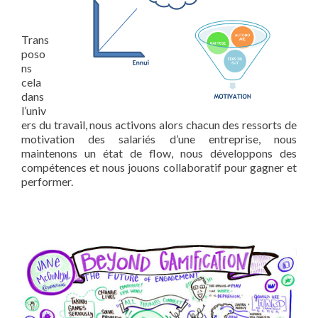
Trans
poso
ns
cela
dans
l’univ
ers du travail, nous activons alors chacun des ressorts de
motivation des salariés d’une entreprise, nous
maintenons un état de flow, nous développons des
compétences et nous jouons collaboratif pour gagner et
performer.