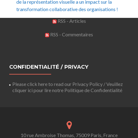
de la représentation visuelle a un impact sur la
transformation collaborative des organisations !
RSS - Articles
RSS - Commentaires
CONFIDENTIALITÉ / PRIVACY
Please click here to read our Privacy Policy / Veuillez
cliquer ici pour lire notre Politique de Confidentialité
10 rue Ambroise Thomas, 75009 Paris, France