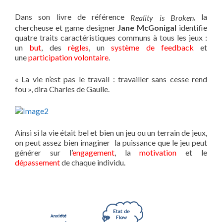
Dans son livre de référence
, la
Reality
is
Broken
chercheuse et game designer
Jane
McGonigal
identifie
quatre traits caractéristiques communs à tous les jeux :
un
but
, des
règles
, un
système de feedback
et
une
participation volontaire
.
« La vie n’est pas le travail : travailler sans cesse rend
fou », dira Charles de Gaulle.
Ainsi si la vie était bel et bien un jeu ou un terrain de jeux,
on peut assez bien imaginer la puissance que le jeu peut
générer sur l’
engagement
, la
motivation
et le
dépassement
de chaque individu.