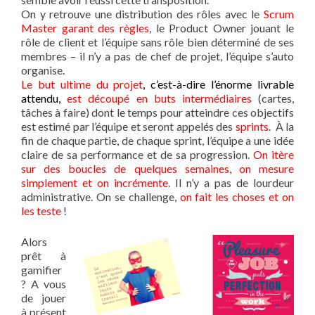
On y retrouve une distribution des rôles avec le
Scrum
Master garant des règles
, le Product Owner jouant le
rôle de client et l’équipe sans rôle bien déterminé de ses
membres – il n’y a pas de chef de projet, l’équipe s’auto
organise.
Le but ultime du projet
, c’est-à-dire l’énorme livrable
attendu,
est découpé en buts intermédiaires
(cartes,
tâches à faire) dont le temps pour atteindre ces objectifs
est estimé par l’équipe et seront appelés des
sprints
. À la
fin de chaque partie, de chaque sprint, l’équipe a une idée
claire de sa performance et de sa progression.
On itère
sur des boucles de quelques semaines, on mesure
simplement et on incrémente
. Il n’y a pas de lourdeur
administrative. On se challenge,
on fait les choses et on
les teste
!
Alors
prêt à
gamifier
? A vous
de jouer
à présent