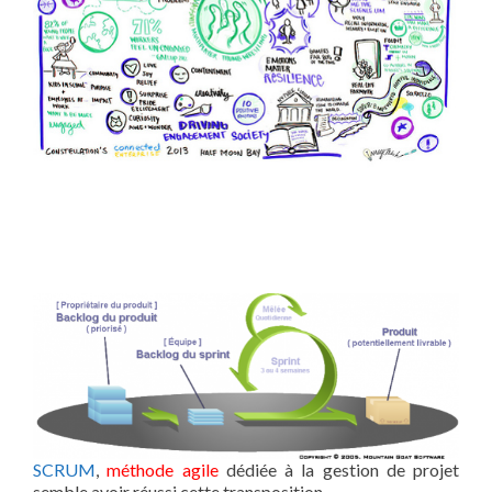
SCRUM
,
méthode agile
dédiée à la gestion de projet
semble avoir réussi cette transposition.