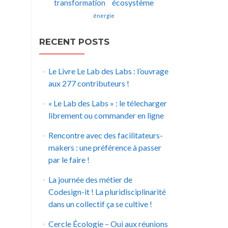
écosystème
transformation
énergie
RECENT POSTS
Le Livre Le Lab des Labs : l’ouvrage
aux 277 contributeurs !
« Le Lab des Labs » : le télecharger
librement ou commander en ligne
Rencontre avec des facilitateurs-
makers : une préférence à passer
par le faire !
La journée des métier de
Codesign-it ! La pluridisciplinarité
dans un collectif ça se cultive !
Cercle Écologie – Oui aux réunions