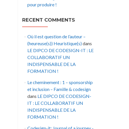
pour produire !
RECENT COMMENTS
Où il est question de l’auteur –
(heureuse(s)) Heuristique(s)
dans
LE DIPCO DE CODESIGN-IT : LE
COLLABORATIF UN
INDISPENSABLE DE LA
FORMATION !
Le cheminement : 1 – sponsorship
et inclusion – Famille & codesign
dans
LE DIPCO DE CODESIGN-
IT : LE COLLABORATIF UN
INDISPENSABLE DE LA
FORMATION !
Codesign-it: Journal of a journey -