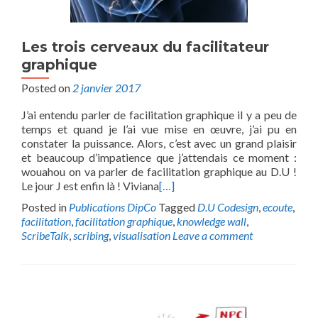
Les trois cerveaux du facilitateur
graphique
Posted on
2 janvier 2017
J’ai entendu parler de facilitation graphique il y a peu de
temps et quand je l’ai vue mise en œuvre, j’ai pu en
constater la puissance. Alors, c’est avec un grand plaisir
et beaucoup d’impatience que j’attendais ce moment :
wouahou on va parler de facilitation graphique au D.U !
Le jour J est enfin là ! Viviana
[…]
Posted in
Publications DipCo
Tagged
D.U Codesign
,
ecoute
,
facilitation
,
facilitation graphique
,
knowledge wall
,
ScribeTalk
,
scribing
,
visualisation
Leave a comment