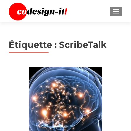
MENU
Étiquette :
ScribeTalk