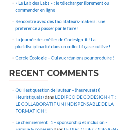
« Le Lab des Labs » : le télecharger librement ou
commander en ligne
Rencontre avec des facilitateurs-makers : une
préférence à passer par le faire !
La journée des métier de Codesign-it ! La
pluridisciplinarité dans un collectif ça se cultive !
Cercle Écologie – Oui aux réunions pour produire !
RECENT COMMENTS
Où il est question de l’auteur – (heureuse(s))
Heuristique(s)
dans
LE DIPCO DE CODESIGN-IT :
LE COLLABORATIF UN INDISPENSABLE DE LA
FORMATION !
Le cheminement : 1 – sponsorship et inclusion –
Famille & codesign
dans
LE DIPCO DE CODESIGN-