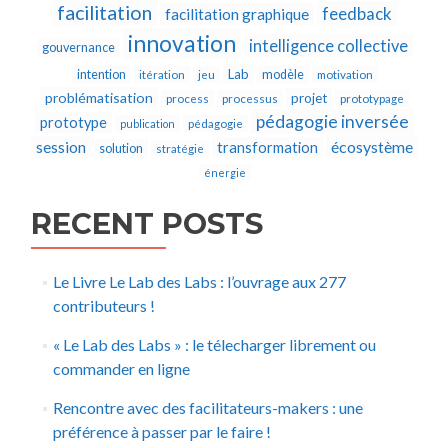
facilitation
feedback
facilitation graphique
innovation
intelligence collective
gouvernance
Lab
intention
modèle
itération
jeu
motivation
problématisation
projet
process
processus
prototypage
pédagogie inversée
prototype
publication
pédagogie
écosystème
session
transformation
solution
stratégie
énergie
RECENT POSTS
Le Livre Le Lab des Labs : l’ouvrage aux 277
contributeurs !
« Le Lab des Labs » : le télecharger librement ou
commander en ligne
Rencontre avec des facilitateurs-makers : une
préférence à passer par le faire !