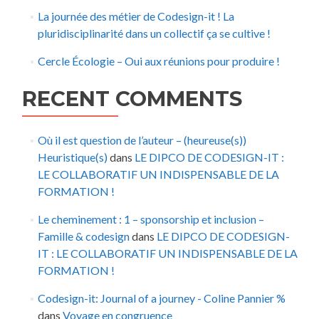
La journée des métier de Codesign-it ! La
pluridisciplinarité dans un collectif ça se cultive !
Cercle Écologie – Oui aux réunions pour produire !
RECENT COMMENTS
Où il est question de l’auteur – (heureuse(s))
Heuristique(s)
dans
LE DIPCO DE CODESIGN-IT :
LE COLLABORATIF UN INDISPENSABLE DE LA
FORMATION !
Le cheminement : 1 – sponsorship et inclusion –
Famille & codesign
dans
LE DIPCO DE CODESIGN-
IT : LE COLLABORATIF UN INDISPENSABLE DE LA
FORMATION !
Codesign-it: Journal of a journey - Coline Pannier %
dans
Voyage en congruence