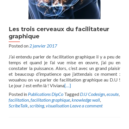
Les trois cerveaux du facilitateur
graphique
Posted on
2 janvier 2017
J’ai entendu parler de facilitation graphique il y a peu de
temps et quand je l’ai vue mise en œuvre, j’ai pu en
constater la puissance. Alors, c’est avec un grand plaisir
et beaucoup d’impatience que j’attendais ce moment :
wouahou on va parler de facilitation graphique au D.U !
Le jour J est enfin là ! Viviana
[…]
Posted in
Publications DipCo
Tagged
D.U Codesign
,
ecoute
,
facilitation
,
facilitation graphique
,
knowledge wall
,
ScribeTalk
,
scribing
,
visualisation
Leave a comment