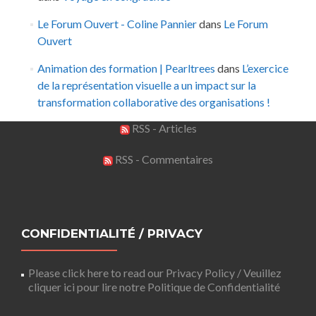
Le Forum Ouvert - Coline Pannier
dans
Le Forum
Ouvert
Animation des formation | Pearltrees
dans
L’exercice
de la représentation visuelle a un impact sur la
transformation collaborative des organisations !
RSS - Articles
RSS - Commentaires
CONFIDENTIALITÉ / PRIVACY
Please click here to read our Privacy Policy / Veuillez
cliquer ici pour lire notre Politique de Confidentialité