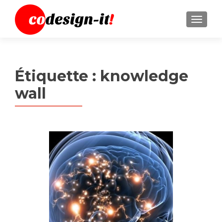
MENU
Étiquette :
knowledge
wall