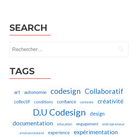
Posts
navigation
SEARCH
Rechercher :
TAGS
codesign
Collaboratif
autonomie
art
créativité
collectif
confiance
conditions
contexte
D.U Codesign
design
documentation
engagement
education
entrepreneur
expérimentation
experience
environnement