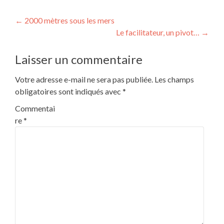
Post
←
2000 mètres sous les mers
Le facilitateur, un pivot…
→
navigation
Laisser un commentaire
Votre adresse e-mail ne sera pas publiée.
Les champs
obligatoires sont indiqués avec
*
Commentai
re
*