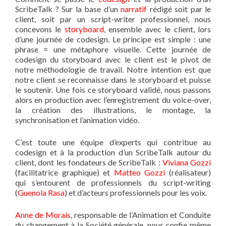
ScribeTalk ? Sur la base d’un
narratif
rédigé soit par le
client, soit par un script-writer professionnel, nous
concevons le
storyboard
, ensemble avec le client, lors
d’une journée de codesign. Le principe est simple : une
phrase = une métaphore visuelle. Cette journée de
codesign du storyboard avec le client est le pivot de
notre méthodologie de travail. Notre intention est que
notre client se reconnaisse dans le storyboard et puisse
le soutenir. Une fois ce storyboard validé, nous passons
alors en production avec l’enregistrement du voice-over,
la création des illustrations, le montage, la
synchronisation et l’animation vidéo.
C’est toute une équipe d’experts qui contribue au
codesign et à la production d’un ScribeTalk autour du
client, dont les fondateurs de ScribeTalk :
Viviana Gozzi
(facilitatrice graphique) et
Matteo Gozzi
(réalisateur)
qui s’entourent de professionnels du script-writing
(
Guenola Rasa
) et d’acteurs professionnels pour les voix.
Anne de Morais
, responsable de l’Animation et Conduite
du changement à la Société générale, nous confie même