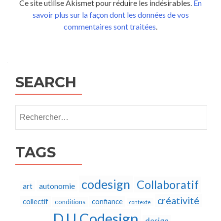
Ce site utilise Akismet pour réduire les indésirables.
En
savoir plus sur la façon dont les données de vos
commentaires sont traitées
.
SEARCH
Rechercher :
TAGS
codesign
Collaboratif
autonomie
art
créativité
collectif
confiance
conditions
contexte
D.U Codesign
design