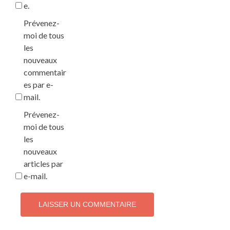
e.
Prévenez-
moi de tous
les
nouveaux
commentair
es par e-
mail.
Prévenez-
moi de tous
les
nouveaux
articles par
e-mail.