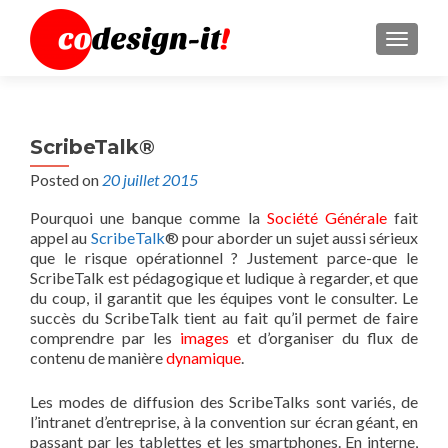
MENU
ScribeTalk®
Posted on
20 juillet 2015
Pourquoi une banque comme la
Société Générale
fait
appel au
ScribeTalk
® pour aborder un sujet aussi sérieux
que le risque opérationnel ? Justement parce-que le
ScribeTalk est pédagogique et ludique à regarder, et que
du coup, il garantit que les équipes vont le consulter. Le
succès du ScribeTalk tient au fait qu’il permet de faire
comprendre par les
images
et d’organiser du flux de
contenu de manière
dynamique
.
Les modes de diffusion des ScribeTalks sont variés, de
l’intranet d’entreprise, à la convention sur écran géant, en
passant par les tablettes et les smartphones. En interne,