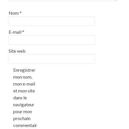
Nom
*
E-mail
*
Site web
Enregistrer
mon nom,
mon e-mail
et mon site
dans le
navigateur
pour mon
prochain
commentair