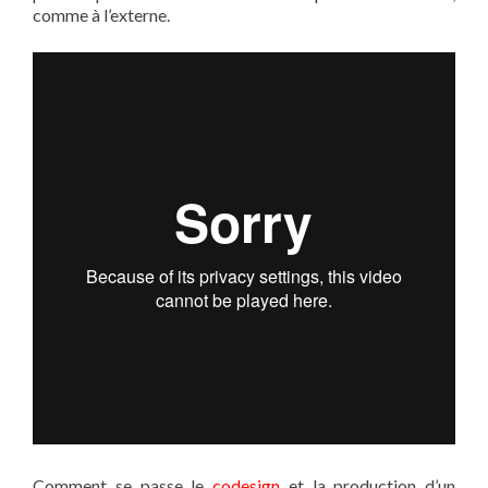
comme à l’externe.
Comment se passe le
codesign
et la production d’un