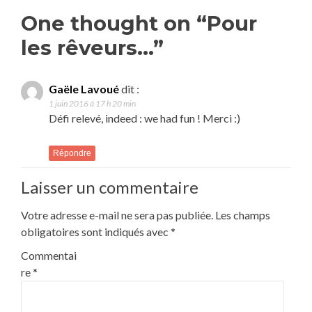
navigation
One thought on “Pour
les rêveurs…”
Gaële Lavoué
dit :
1 juin 2016 à 17 h 20 min
Défi relevé, indeed : we had fun ! Merci :)
Répondre
Laisser un commentaire
Votre adresse e-mail ne sera pas publiée.
Les champs
obligatoires sont indiqués avec
*
Commentai
re
*