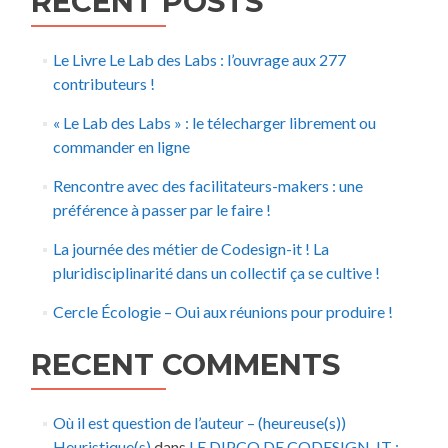
RECENT POSTS
Le Livre Le Lab des Labs : l’ouvrage aux 277
contributeurs !
« Le Lab des Labs » : le télecharger librement ou
commander en ligne
Rencontre avec des facilitateurs-makers : une
préférence à passer par le faire !
La journée des métier de Codesign-it ! La
pluridisciplinarité dans un collectif ça se cultive !
Cercle Écologie – Oui aux réunions pour produire !
RECENT COMMENTS
Où il est question de l’auteur – (heureuse(s))
Heuristique(s)
dans
LE DIPCO DE CODESIGN-IT :