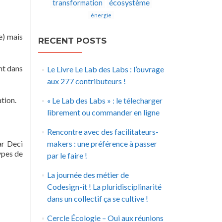
écosystème
transformation
énergie
e) mais
RECENT POSTS
nt dans
Le Livre Le Lab des Labs : l’ouvrage
aux 277 contributeurs !
tion.
« Le Lab des Labs » : le télecharger
librement ou commander en ligne
Rencontre avec des facilitateurs-
ar Deci
makers : une préférence à passer
ypes de
par le faire !
La journée des métier de
Codesign-it ! La pluridisciplinarité
dans un collectif ça se cultive !
Cercle Écologie – Oui aux réunions