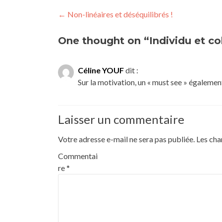
Post
←
Non-linéaires et déséquilibrés !
navigation
One thought on “Individu et col
Céline YOUF
dit :
Sur la motivation, un « must see » égalemen
Laisser un commentaire
Votre adresse e-mail ne sera pas publiée.
Les cha
Commentai
re
*