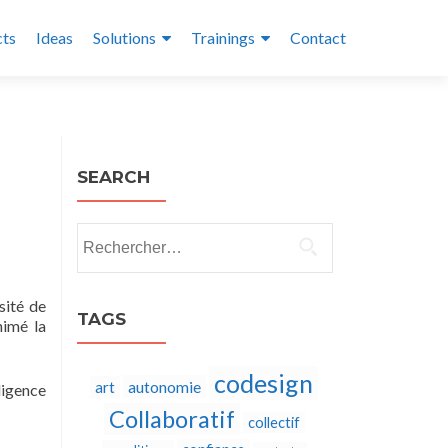
cts
Ideas
Solutions
Trainings
Contact
SEARCH
Rechercher :
sité de
TAGS
nimé la
codesign
autonomie
art
ligence
Collaboratif
collectif