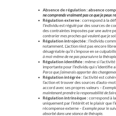
Absence de régulation
: absence comp
ne comprends vraiment pas ce que je peux ret
Régulation externe
: correspond à la déf
l’individu est régulé par des sources de c
des contraintes imposées par une autre p
contrarier mes proches qui veulent que je soi
Régulation introjectée
: l’individu comm
notamment. L’action n’est pas encore libre
désagréable qu’il s’impose en se culpabili
à moi-même de ne pas poursuivre la thérapie
Régulation identifiée
: même si l’activité
importante pour l’individu qui s’identifie al
Parce que j’aimerais apporter des changement
Régulation intégrée
: l’activité est coh
l’action et trouver des sources d’auto-moti
accord avec ses propres valeurs –
Exemple 
maintenant prendre la responsabilité de fai
Régulation intrinsèque
: correspond à la
uniquement par l’intérêt et le plaisir que l’
récompense externe –
Exemple pour le suivi
absorbé dans une séance de thérapie.