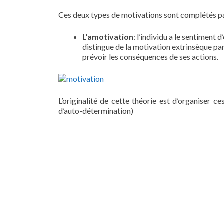
Ces deux types de motivations sont complétés par
L’amotivation
: l’individu a le sentiment 
distingue de la motivation extrinsèque par
prévoir les conséquences de ses actions.
L’originalité de cette théorie est d’organiser c
d’auto-détermination)