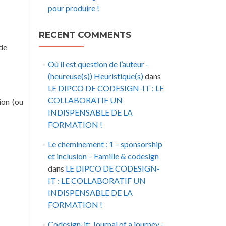
pour produire !
RECENT COMMENTS
 de
Où il est question de l’auteur –
(heureuse(s)) Heuristique(s)
dans
LE DIPCO DE CODESIGN-IT : LE
COLLABORATIF UN
ion (ou
INDISPENSABLE DE LA
FORMATION !
Le cheminement : 1 – sponsorship
et inclusion – Famille & codesign
dans
LE DIPCO DE CODESIGN-
IT : LE COLLABORATIF UN
INDISPENSABLE DE LA
FORMATION !
Codesign-it: Journal of a journey -