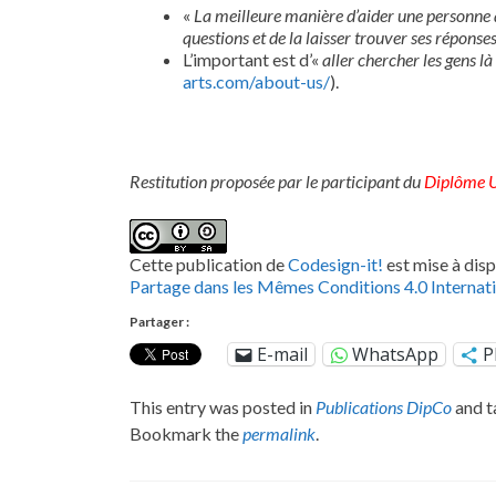
«
La meilleure manière d’aider une personne à 
questions et de la laisser trouver ses réponse
L’important est d’«
aller chercher les gens là
arts.com/about-us/
).
Restitution proposée par le participant du
Diplôme U
Cette publication de
Codesign-it!
est mise à disp
Partage dans les Mêmes Conditions 4.0 Internat
Partager :
E-mail
WhatsApp
P
This entry was posted in
Publications DipCo
and 
Bookmark the
permalink
.