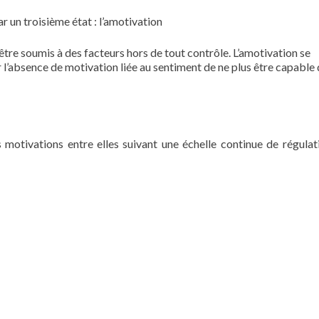
 un troisième état : l’amotivation
d’être soumis à des facteurs hors de tout contrôle. L’amotivation se
 l’absence de motivation liée au sentiment de ne plus être capable
es motivations entre elles suivant une échelle continue de régulat