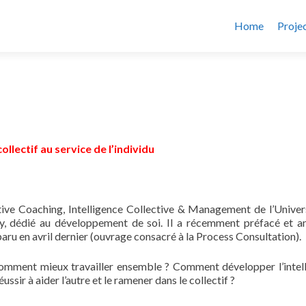
Home
Proje
collectif au service de l’individu
tive Coaching, Intelligence Collective & Management de l’Univer
way, dédié au développement de soi. Il a récemment préfacé et a
paru en avril dernier (ouvrage consacré à la Process Consultation).
comment mieux travailler ensemble ? Comment développer l’intel
ssir à aider l’autre et le ramener dans le collectif ?