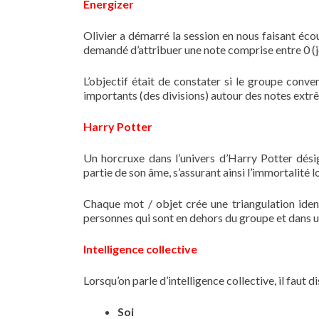
Energizer
Olivier a démarré la session en nous faisant éc
demandé d’attribuer une note comprise entre 0 (je
L’objectif était de constater si le groupe conve
importants (des divisions) autour des notes extr
Harry Potter
Un horcruxe dans l’univers d’Harry Potter dési
partie de son âme, s’assurant ainsi l’immortalité l
Chaque mot / objet crée une triangulation iden
personnes qui sont en dehors du groupe et dans 
Intelligence collective
Lorsqu’on parle d’intelligence collective, il faut di
Soi