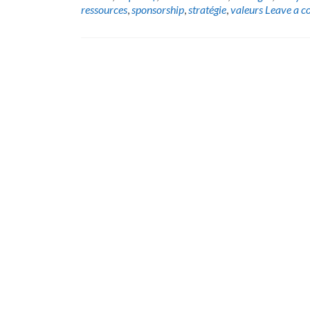
ressources
,
sponsorship
,
stratégie
,
valeurs
Leave a 
Posts
navigation