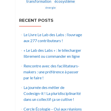
écosystème
transformation
énergie
RECENT POSTS
Le Livre Le Lab des Labs : l’ouvrage
aux 277 contributeurs !
« Le Lab des Labs » : le télecharger
librement ou commander en ligne
Rencontre avec des facilitateurs-
makers : une préférence à passer
par le faire !
La journée des métier de
Codesign-it ! La pluridisciplinarité
dans un collectif ça se cultive !
Cercle Écologie – Oui aux réunions