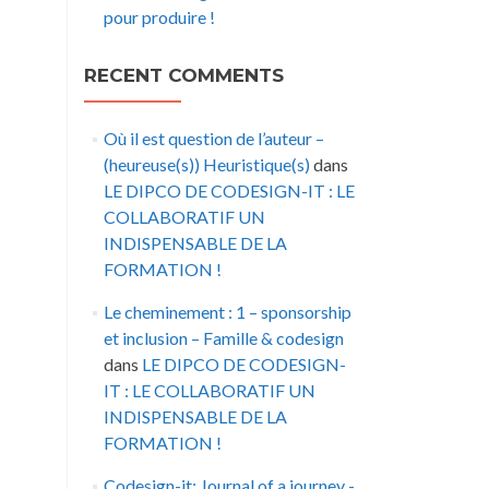
pour produire !
RECENT COMMENTS
Où il est question de l’auteur –
(heureuse(s)) Heuristique(s)
dans
LE DIPCO DE CODESIGN-IT : LE
COLLABORATIF UN
INDISPENSABLE DE LA
FORMATION !
Le cheminement : 1 – sponsorship
et inclusion – Famille & codesign
dans
LE DIPCO DE CODESIGN-
IT : LE COLLABORATIF UN
INDISPENSABLE DE LA
FORMATION !
Codesign-it: Journal of a journey -