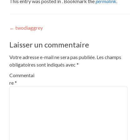
This entry was posted in . Bookmark the
permalink
.
Post
←
twodiaggrey
navigation
Laisser un commentaire
Votre adresse e-mail ne sera pas publiée.
Les champs
obligatoires sont indiqués avec
*
Commentai
re
*