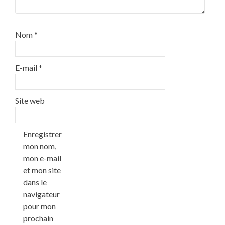
Nom
*
E-mail
*
Site web
Enregistrer
mon nom,
mon e-mail
et mon site
dans le
navigateur
pour mon
prochain