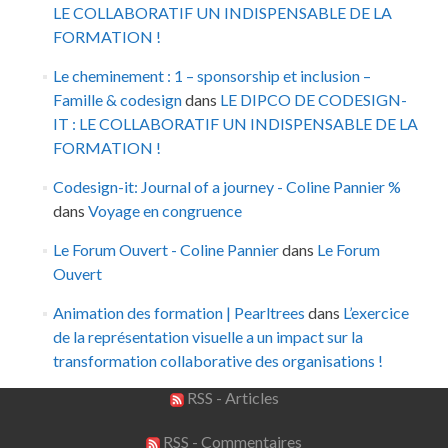
LE COLLABORATIF UN INDISPENSABLE DE LA
FORMATION !
Le cheminement : 1 – sponsorship et inclusion –
Famille & codesign
dans
LE DIPCO DE CODESIGN-
IT : LE COLLABORATIF UN INDISPENSABLE DE LA
FORMATION !
Codesign-it: Journal of a journey - Coline Pannier %
dans
Voyage en congruence
Le Forum Ouvert - Coline Pannier
dans
Le Forum
Ouvert
Animation des formation | Pearltrees
dans
L’exercice
de la représentation visuelle a un impact sur la
transformation collaborative des organisations !
RSS - Articles
RSS - Commentaires