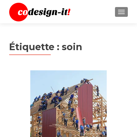
MENU
Étiquette :
soin