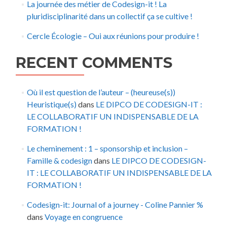
La journée des métier de Codesign-it ! La
pluridisciplinarité dans un collectif ça se cultive !
Cercle Écologie – Oui aux réunions pour produire !
RECENT COMMENTS
Où il est question de l’auteur – (heureuse(s))
Heuristique(s)
dans
LE DIPCO DE CODESIGN-IT :
LE COLLABORATIF UN INDISPENSABLE DE LA
FORMATION !
Le cheminement : 1 – sponsorship et inclusion –
Famille & codesign
dans
LE DIPCO DE CODESIGN-
IT : LE COLLABORATIF UN INDISPENSABLE DE LA
FORMATION !
Codesign-it: Journal of a journey - Coline Pannier %
dans
Voyage en congruence