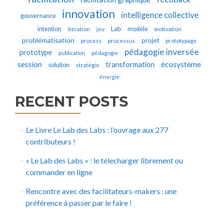
innovation
intelligence collective
gouvernance
Lab
intention
modèle
itération
jeu
motivation
problématisation
projet
process
processus
prototypage
pédagogie inversée
prototype
publication
pédagogie
écosystème
session
transformation
solution
stratégie
énergie
RECENT POSTS
Le Livre Le Lab des Labs : l’ouvrage aux 277
contributeurs !
« Le Lab des Labs » : le télecharger librement ou
commander en ligne
Rencontre avec des facilitateurs-makers : une
préférence à passer par le faire !