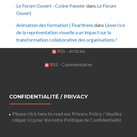
Le Forum Ouvert - Coline Pannier
dans
Le Forum
Ouvert
Animation des formation | Pearltrees
dans
L’exercice
de la représentation visuelle a un impact sur la
transformation collaborative des organisations !
RSS - Articles
RSS - Commentaires
CONFIDENTIALITÉ / PRIVACY
Please click here to read our Privacy Policy / Veuillez
cliquer ici pour lire notre Politique de Confidentialité