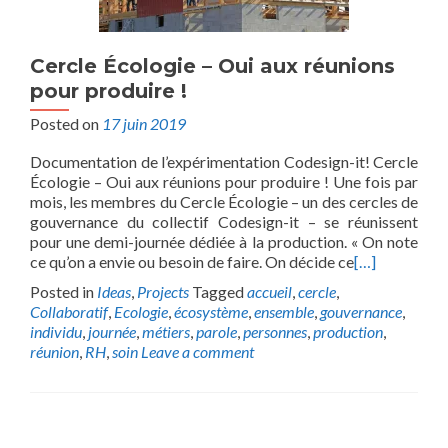
Cercle Écologie – Oui aux réunions
pour produire !
Posted on
17 juin 2019
Documentation de l’expérimentation Codesign-it! Cercle
Écologie – Oui aux réunions pour produire ! Une fois par
mois, les membres du Cercle Écologie – un des cercles de
gouvernance du collectif Codesign-it – se réunissent
pour une demi-journée dédiée à la production. « On note
ce qu’on a envie ou besoin de faire. On décide ce
[…]
Posted in
Ideas
,
Projects
Tagged
accueil
,
cercle
,
Collaboratif
,
Ecologie
,
écosystème
,
ensemble
,
gouvernance
,
individu
,
journée
,
métiers
,
parole
,
personnes
,
production
,
réunion
,
RH
,
soin
Leave a comment
Posts