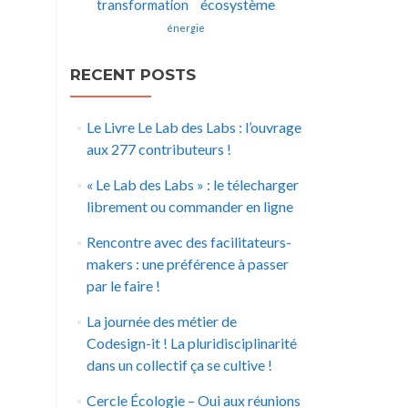
écosystème
transformation
énergie
RECENT POSTS
Le Livre Le Lab des Labs : l’ouvrage
aux 277 contributeurs !
« Le Lab des Labs » : le télecharger
librement ou commander en ligne
Rencontre avec des facilitateurs-
makers : une préférence à passer
par le faire !
La journée des métier de
Codesign-it ! La pluridisciplinarité
dans un collectif ça se cultive !
Cercle Écologie – Oui aux réunions