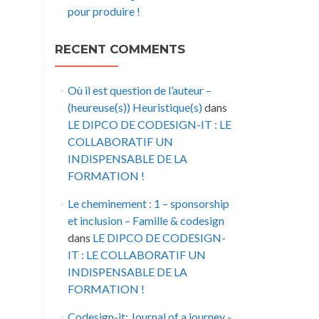
pour produire !
RECENT COMMENTS
Où il est question de l’auteur –
(heureuse(s)) Heuristique(s)
dans
LE DIPCO DE CODESIGN-IT : LE
COLLABORATIF UN
INDISPENSABLE DE LA
FORMATION !
Le cheminement : 1 – sponsorship
et inclusion – Famille & codesign
dans
LE DIPCO DE CODESIGN-
IT : LE COLLABORATIF UN
INDISPENSABLE DE LA
FORMATION !
Codesign-it: Journal of a journey -