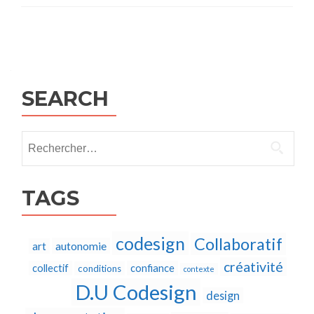
Posts
navigation
SEARCH
Rechercher :
TAGS
codesign
Collaboratif
autonomie
art
créativité
collectif
confiance
conditions
contexte
D.U Codesign
design