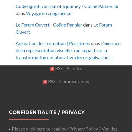
Codesign-it: Journal of a journey - Coline Pannier %
dans
Voyage en congruence
Le Forum Ouvert - Coline Pannier
dans
Le Forum
Ouvert
Animation des formation | Pearltrees
dans
L’exercice
de la représentation visuelle a un impact sur la
transformation collaborative des organisations !
RSS - Articles
RSS - Commentaires
CONFIDENTIALITÉ / PRIVACY
Please click here to read our Privacy Policy / Veuillez