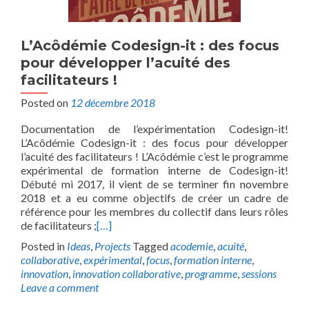
L’Acôdémie Codesign-it : des focus
pour développer l’acuité des
facilitateurs !
Posted on
12 décembre 2018
Documentation de l’expérimentation Codesign-it!
L’Acôdémie Codesign-it : des focus pour développer
l’acuité des facilitateurs ! L’Acôdémie c’est le programme
expérimental de formation interne de Codesign-it!
Débuté mi 2017, il vient de se terminer fin novembre
2018 et a eu comme objectifs de créer un cadre de
référence pour les membres du collectif dans leurs rôles
de facilitateurs ;
[…]
Posted in
Ideas
,
Projects
Tagged
acodemie
,
acuité
,
collaborative
,
expérimental
,
focus
,
formation interne
,
innovation
,
innovation collaborative
,
programme
,
sessions
Leave a comment