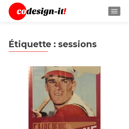
MENU
Étiquette :
sessions