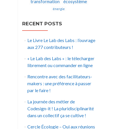
écosystème
transformation
énergie
RECENT POSTS
Le Livre Le Lab des Labs : l’ouvrage
aux 277 contributeurs !
« Le Lab des Labs » : le télecharger
librement ou commander en ligne
Rencontre avec des facilitateurs-
makers : une préférence à passer
par le faire !
La journée des métier de
Codesign-it ! La pluridisciplinarité
dans un collectif ça se cultive !
Cercle Écologie – Oui aux réunions