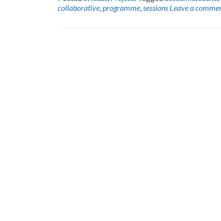
collaborative
,
programme
,
sessions
Leave a comme
Posts
navigation