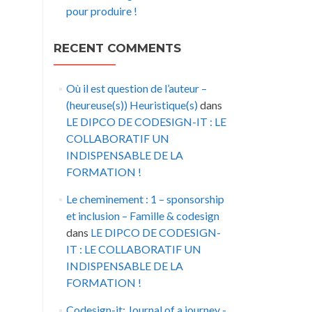
pour produire !
RECENT COMMENTS
Où il est question de l’auteur –
(heureuse(s)) Heuristique(s)
dans
LE DIPCO DE CODESIGN-IT : LE
COLLABORATIF UN
INDISPENSABLE DE LA
FORMATION !
Le cheminement : 1 – sponsorship
et inclusion – Famille & codesign
dans
LE DIPCO DE CODESIGN-
IT : LE COLLABORATIF UN
INDISPENSABLE DE LA
FORMATION !
Codesign-it: Journal of a journey -