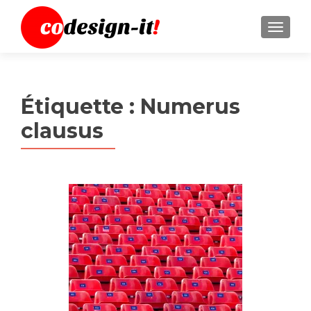
MENU
Étiquette :
Numerus
clausus