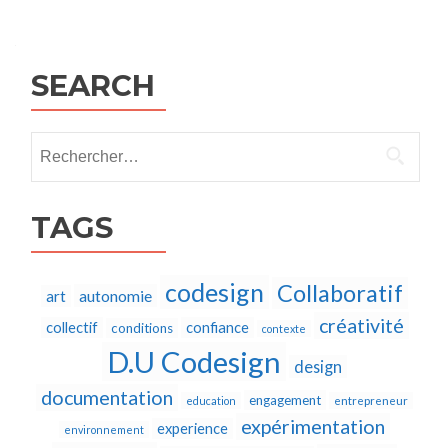
Posts
navigation
SEARCH
Rechercher :
TAGS
codesign
Collaboratif
autonomie
art
créativité
collectif
confiance
conditions
contexte
D.U Codesign
design
documentation
engagement
education
entrepreneur
expérimentation
experience
environnement