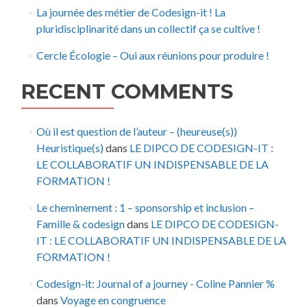
La journée des métier de Codesign-it ! La
pluridisciplinarité dans un collectif ça se cultive !
Cercle Écologie – Oui aux réunions pour produire !
RECENT COMMENTS
Où il est question de l’auteur – (heureuse(s))
Heuristique(s)
dans
LE DIPCO DE CODESIGN-IT :
LE COLLABORATIF UN INDISPENSABLE DE LA
FORMATION !
Le cheminement : 1 – sponsorship et inclusion –
Famille & codesign
dans
LE DIPCO DE CODESIGN-
IT : LE COLLABORATIF UN INDISPENSABLE DE LA
FORMATION !
Codesign-it: Journal of a journey - Coline Pannier %
dans
Voyage en congruence