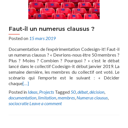
Faut-il un numerus clausus ?
Posted on
15 mars 2019
Documentation de l’expérimentation Codesign-it! Faut-il
un numerus clausus ? « Devrions-nous être 50 membres ?
Plus ? Moins ? Combien ? Pourquoi ? » c’est le débat
lancé dans le collectif Codesign-it début janvier 2019. La
semaine dernière, les membres du collectif ont voté. Le
scénario qui l’emporte est le suivant : « Décider
chaque
[…]
Posted in
Ideas
,
Projects
Tagged
50
,
débat
,
décision
,
documentation
,
limitation
,
membres
,
Numerus clausus
,
sociocratie
Leave a comment