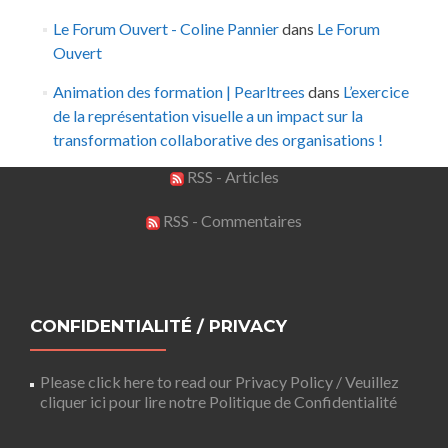
Le Forum Ouvert - Coline Pannier
dans
Le Forum
Ouvert
Animation des formation | Pearltrees
dans
L’exercice
de la représentation visuelle a un impact sur la
transformation collaborative des organisations !
RSS - Articles
RSS - Commentaires
CONFIDENTIALITÉ / PRIVACY
Please click here to read our Privacy Policy / Veuillez
cliquer ici pour lire notre Politique de Confidentialité