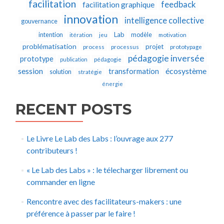
facilitation
feedback
facilitation graphique
innovation
intelligence collective
gouvernance
Lab
intention
modèle
itération
jeu
motivation
problématisation
projet
process
processus
prototypage
pédagogie inversée
prototype
publication
pédagogie
écosystème
session
transformation
solution
stratégie
énergie
RECENT POSTS
Le Livre Le Lab des Labs : l’ouvrage aux 277
contributeurs !
« Le Lab des Labs » : le télecharger librement ou
commander en ligne
Rencontre avec des facilitateurs-makers : une
préférence à passer par le faire !