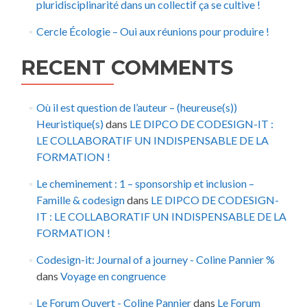
pluridisciplinarité dans un collectif ça se cultive !
Cercle Écologie – Oui aux réunions pour produire !
RECENT COMMENTS
Où il est question de l’auteur – (heureuse(s))
Heuristique(s)
dans
LE DIPCO DE CODESIGN-IT :
LE COLLABORATIF UN INDISPENSABLE DE LA
FORMATION !
Le cheminement : 1 – sponsorship et inclusion –
Famille & codesign
dans
LE DIPCO DE CODESIGN-
IT : LE COLLABORATIF UN INDISPENSABLE DE LA
FORMATION !
Codesign-it: Journal of a journey - Coline Pannier %
dans
Voyage en congruence
Le Forum Ouvert - Coline Pannier
dans
Le Forum