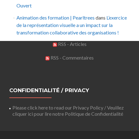
Ouvert
Animation des formation | Pearltrees
dans
L’exercice
de la représentation visuelle a un impact sur la
transformation collaborative des organisations !
RSS - Articles
RSS - Commentaires
CONFIDENTIALITÉ / PRIVACY
Please click here to read our Privacy Policy / Veuillez
cliquer ici pour lire notre Politique de Confidentialité