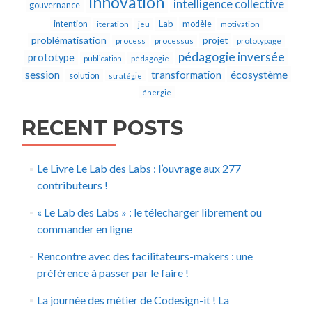
innovation
intelligence collective
gouvernance
Lab
intention
modèle
itération
jeu
motivation
problématisation
projet
process
processus
prototypage
pédagogie inversée
prototype
publication
pédagogie
écosystème
session
transformation
solution
stratégie
énergie
RECENT POSTS
Le Livre Le Lab des Labs : l’ouvrage aux 277
contributeurs !
« Le Lab des Labs » : le télecharger librement ou
commander en ligne
Rencontre avec des facilitateurs-makers : une
préférence à passer par le faire !
La journée des métier de Codesign-it ! La