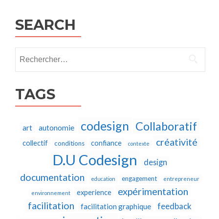
navigation
SEARCH
Rechercher :
TAGS
codesign
Collaboratif
autonomie
art
créativité
collectif
confiance
conditions
contexte
D.U Codesign
design
documentation
engagement
education
entrepreneur
expérimentation
experience
environnement
facilitation
feedback
facilitation graphique