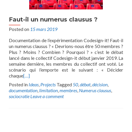
Faut-il un numerus clausus ?
Posted on
15 mars 2019
Documentation de l’expérimentation Codesign-it! Faut-il
un numerus clausus ? « Devrions-nous être 50 membres ?
Plus ? Moins ? Combien ? Pourquoi ? » c’est le débat
lancé dans le collectif Codesign-it début janvier 2019. La
semaine dernière, les membres du collectif ont voté. Le
scénario qui l’emporte est le suivant : « Décider
chaque
[…]
Posted in
Ideas
,
Projects
Tagged
50
,
débat
,
décision
,
documentation
,
limitation
,
membres
,
Numerus clausus
,
sociocratie
Leave a comment
Posts