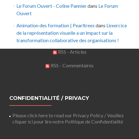
Le Forum Ouvert - Coline Pannier
dans
Le Forum
Ouvert
Animation des formation | Pearltrees
dans
L’exercice
de la représentation visuelle a un impact sur la
transformation collaborative des organisations !
RSS - Articles
RSS - Commentaires
CONFIDENTIALITÉ / PRIVACY
Please click here to read our Privacy Policy / Veuillez
cliquer ici pour lire notre Politique de Confidentialité