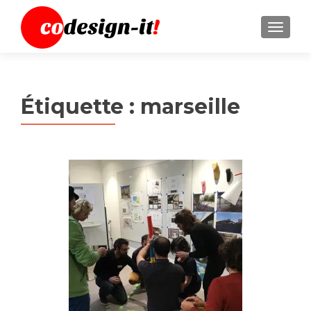
MENU
Étiquette :
marseille