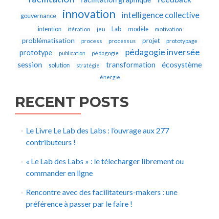
innovation
intelligence collective
gouvernance
Lab
intention
modèle
itération
jeu
motivation
problématisation
projet
process
processus
prototypage
pédagogie inversée
prototype
publication
pédagogie
écosystème
session
transformation
solution
stratégie
énergie
RECENT POSTS
Le Livre Le Lab des Labs : l’ouvrage aux 277
contributeurs !
« Le Lab des Labs » : le télecharger librement ou
commander en ligne
Rencontre avec des facilitateurs-makers : une
préférence à passer par le faire !