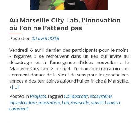
Au Marseille City Lab, l’innovation
où l’on ne l’attend pas
Posted on
12 avril 2018
Vendredi 6 avril dernier, des participants pour le moins
« bigarrés » se retrouvent dans un lieu qui invite au
décadrage et à l’émergence d’idées nouvelles : le
Marseille City Lab. > Le sujet : l’urbanisme transitoire, ou
comment donner de la vie et du sens pour les prochaines
années à des territoires aujourd’hui en friche à Marseille.
>
[…]
Posted in
Projects
Tagged
Collaboratif
,
écosystème
,
infrastructure
,
innovation
,
Lab
,
marseille
,
ouvert
Leave a
comment
Posts