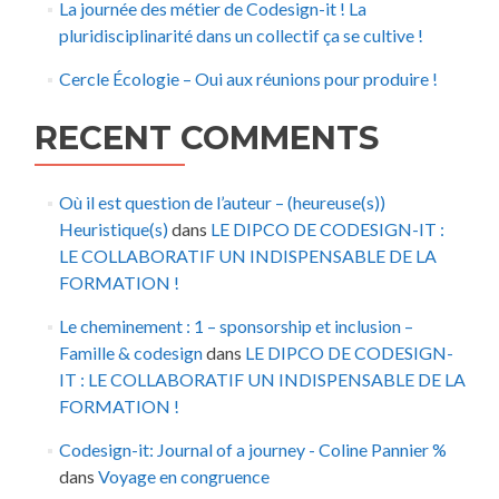
La journée des métier de Codesign-it ! La
pluridisciplinarité dans un collectif ça se cultive !
Cercle Écologie – Oui aux réunions pour produire !
RECENT COMMENTS
Où il est question de l’auteur – (heureuse(s))
Heuristique(s)
dans
LE DIPCO DE CODESIGN-IT :
LE COLLABORATIF UN INDISPENSABLE DE LA
FORMATION !
Le cheminement : 1 – sponsorship et inclusion –
Famille & codesign
dans
LE DIPCO DE CODESIGN-
IT : LE COLLABORATIF UN INDISPENSABLE DE LA
FORMATION !
Codesign-it: Journal of a journey - Coline Pannier %
dans
Voyage en congruence