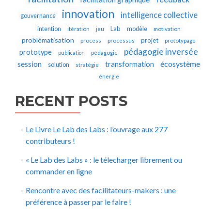
innovation
intelligence collective
gouvernance
Lab
intention
modèle
itération
jeu
motivation
problématisation
projet
process
processus
prototypage
pédagogie inversée
prototype
publication
pédagogie
écosystème
session
transformation
solution
stratégie
énergie
RECENT POSTS
Le Livre Le Lab des Labs : l’ouvrage aux 277
contributeurs !
« Le Lab des Labs » : le télecharger librement ou
commander en ligne
Rencontre avec des facilitateurs-makers : une
préférence à passer par le faire !