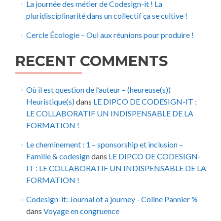
La journée des métier de Codesign-it ! La
pluridisciplinarité dans un collectif ça se cultive !
Cercle Écologie – Oui aux réunions pour produire !
RECENT COMMENTS
Où il est question de l’auteur – (heureuse(s))
Heuristique(s)
dans
LE DIPCO DE CODESIGN-IT :
LE COLLABORATIF UN INDISPENSABLE DE LA
FORMATION !
Le cheminement : 1 – sponsorship et inclusion –
Famille & codesign
dans
LE DIPCO DE CODESIGN-
IT : LE COLLABORATIF UN INDISPENSABLE DE LA
FORMATION !
Codesign-it: Journal of a journey - Coline Pannier %
dans
Voyage en congruence