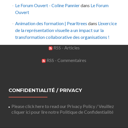
Le Forum Ouvert - Coline Pannier
dans
Le Forum
Ouvert
Animation des formation | Pearltrees
dans
L’exercice
de la représentation visuelle a un impact sur la
transformation collaborative des organisations !
RSS - Articles
RSS - Commentaires
CONFIDENTIALITÉ / PRIVACY
Please click here to read our Privacy Policy / Veuillez
cliquer ici pour lire notre Politique de Confidentialité