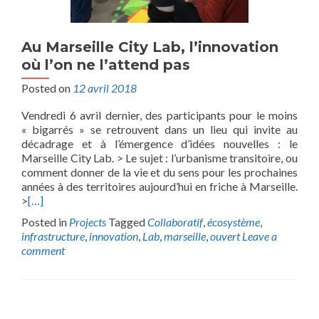
Au Marseille City Lab, l’innovation
où l’on ne l’attend pas
Posted on
12 avril 2018
Vendredi 6 avril dernier, des participants pour le moins
« bigarrés » se retrouvent dans un lieu qui invite au
décadrage et à l’émergence d’idées nouvelles : le
Marseille City Lab. > Le sujet : l’urbanisme transitoire, ou
comment donner de la vie et du sens pour les prochaines
années à des territoires aujourd’hui en friche à Marseille.
>
[…]
Posted in
Projects
Tagged
Collaboratif
,
écosystème
,
infrastructure
,
innovation
,
Lab
,
marseille
,
ouvert
Leave a
comment
Posts