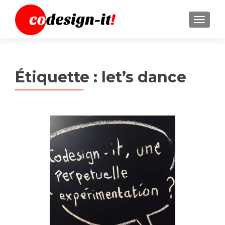
MENU
Étiquette :
let’s dance