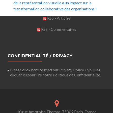
de la représentation visuelle a un impact sur la
transformation collaborative des organisations !
RSS - Articles
RSS - Commentaires
CONFIDENTIALITÉ / PRIVACY
Please click here to read our Privacy Policy / Veuillez
cliquer ici pour lire notre Politique de Confidentialité
10 rue Ambroise Thomas, 75009 Paris, France