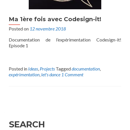
Ma 1ère fois avec Codesign-it!
Posted on
12 novembre 2018
Documentation de l’expérimentation Codesign-it!
Episode 1
Posted in
Ideas
,
Projects
Tagged
documentation
,
expérimentation
,
let's dance
1 Comment
Posts
navigation
SEARCH