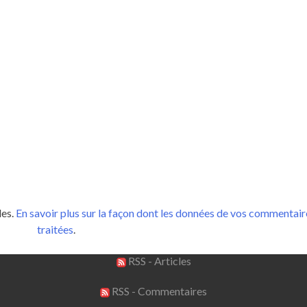
les.
En savoir plus sur la façon dont les données de vos commentair
traitées
.
RSS - Articles
RSS - Commentaires