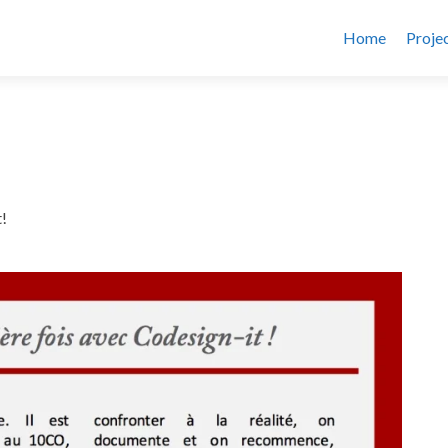
Home
Proje
!