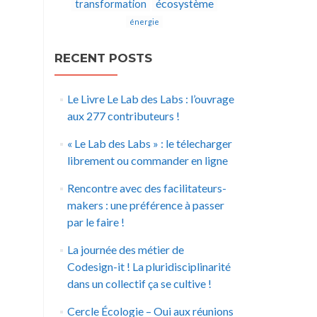
écosystème
transformation
énergie
RECENT POSTS
Le Livre Le Lab des Labs : l’ouvrage
aux 277 contributeurs !
« Le Lab des Labs » : le télecharger
librement ou commander en ligne
Rencontre avec des facilitateurs-
makers : une préférence à passer
par le faire !
La journée des métier de
Codesign-it ! La pluridisciplinarité
dans un collectif ça se cultive !
Cercle Écologie – Oui aux réunions