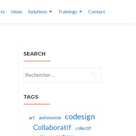
cts
Ideas
Solutions
Trainings
Contact
SEARCH
Rechercher :
TAGS
codesign
autonomie
art
Collaboratif
collectif