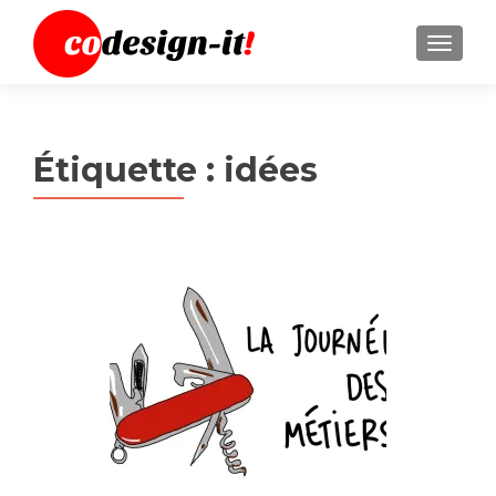
MENU
Étiquette :
idées