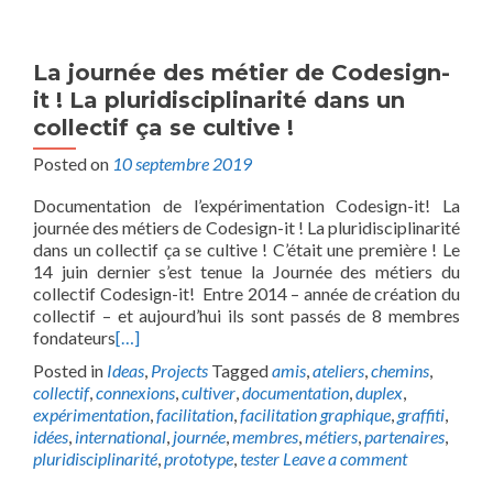
La journée des métier de Codesign-
it ! La pluridisciplinarité dans un
collectif ça se cultive !
Posted on
10 septembre 2019
Documentation de l’expérimentation Codesign-it! La
journée des métiers de Codesign-it ! La pluridisciplinarité
dans un collectif ça se cultive ! C’était une première ! Le
14 juin dernier s’est tenue la Journée des métiers du
collectif Codesign-it! Entre 2014 – année de création du
collectif – et aujourd’hui ils sont passés de 8 membres
fondateurs
[…]
Posted in
Ideas
,
Projects
Tagged
amis
,
ateliers
,
chemins
,
collectif
,
connexions
,
cultiver
,
documentation
,
duplex
,
expérimentation
,
facilitation
,
facilitation graphique
,
graffiti
,
idées
,
international
,
journée
,
membres
,
métiers
,
partenaires
,
pluridisciplinarité
,
prototype
,
tester
Leave a comment