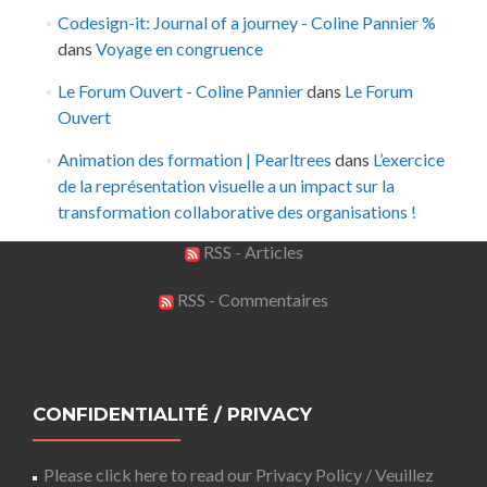
Codesign-it: Journal of a journey - Coline Pannier %
dans
Voyage en congruence
Le Forum Ouvert - Coline Pannier
dans
Le Forum
Ouvert
Animation des formation | Pearltrees
dans
L’exercice
de la représentation visuelle a un impact sur la
transformation collaborative des organisations !
RSS - Articles
RSS - Commentaires
CONFIDENTIALITÉ / PRIVACY
Please click here to read our Privacy Policy / Veuillez