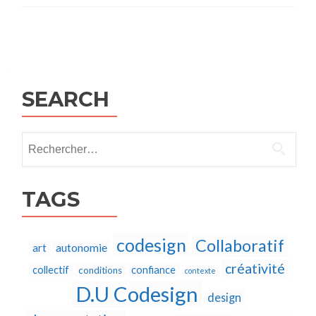
Posts
navigation
SEARCH
Rechercher :
TAGS
codesign
Collaboratif
autonomie
art
créativité
collectif
confiance
conditions
contexte
D.U Codesign
design