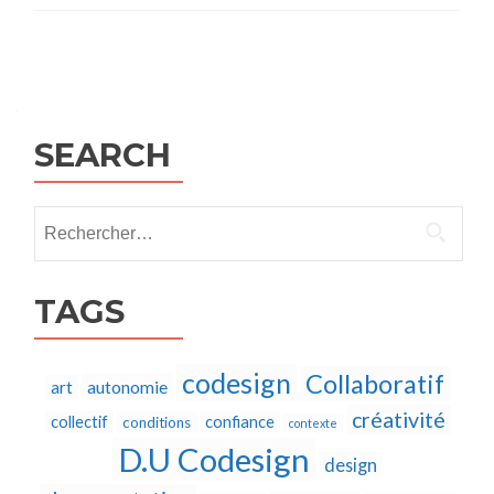
Posts
navigation
SEARCH
Rechercher :
TAGS
codesign
Collaboratif
autonomie
art
créativité
collectif
confiance
conditions
contexte
D.U Codesign
design