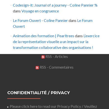
Codesign-it: Journal of a journey - Coline Pannier %
dans
Voyage en congruence
Le Forum Ouvert - Coline Pannier
dans
Le Forum
Ouvert
Animation des formation | Pearltrees
dans
L’exercice
de la représentation visuelle a un impact sur la
transformation collaborative des organisations !
RSS - Articles
RSS - Commentaires
CONFIDENTIALITÉ / PRIVACY
Please click here to read our Privacy Policy / Veuillez