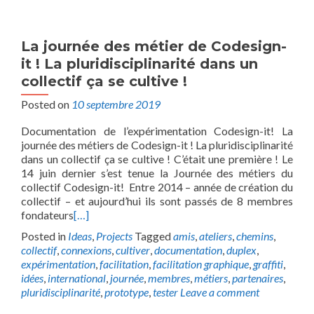
La journée des métier de Codesign-
it ! La pluridisciplinarité dans un
collectif ça se cultive !
Posted on
10 septembre 2019
Documentation de l’expérimentation Codesign-it! La
journée des métiers de Codesign-it ! La pluridisciplinarité
dans un collectif ça se cultive ! C’était une première ! Le
14 juin dernier s’est tenue la Journée des métiers du
collectif Codesign-it! Entre 2014 – année de création du
collectif – et aujourd’hui ils sont passés de 8 membres
fondateurs
[…]
Posted in
Ideas
,
Projects
Tagged
amis
,
ateliers
,
chemins
,
collectif
,
connexions
,
cultiver
,
documentation
,
duplex
,
expérimentation
,
facilitation
,
facilitation graphique
,
graffiti
,
idées
,
international
,
journée
,
membres
,
métiers
,
partenaires
,
pluridisciplinarité
,
prototype
,
tester
Leave a comment