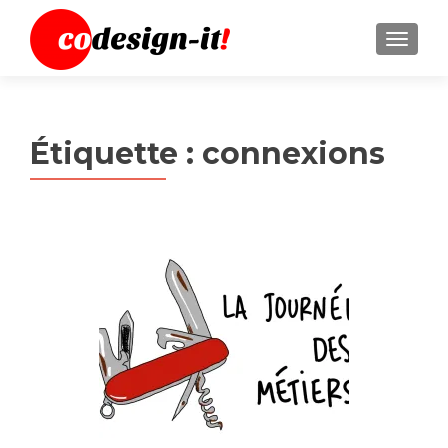
MENU
Étiquette :
connexions