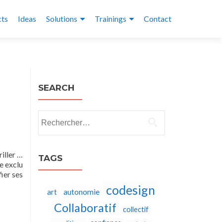
cts
Ideas
Solutions
Trainings
Contact
SEARCH
Rechercher :
iller …
TAGS
e exclu
ier ses
codesign
autonomie
art
Collaboratif
collectif