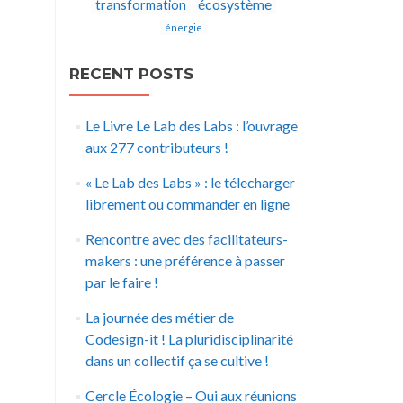
écosystème
transformation
énergie
RECENT POSTS
Le Livre Le Lab des Labs : l’ouvrage
aux 277 contributeurs !
« Le Lab des Labs » : le télecharger
librement ou commander en ligne
Rencontre avec des facilitateurs-
makers : une préférence à passer
par le faire !
La journée des métier de
Codesign-it ! La pluridisciplinarité
dans un collectif ça se cultive !
Cercle Écologie – Oui aux réunions