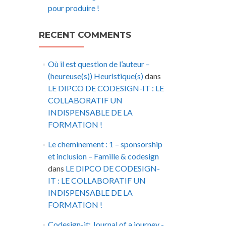
pour produire !
RECENT COMMENTS
Où il est question de l’auteur –
(heureuse(s)) Heuristique(s)
dans
LE DIPCO DE CODESIGN-IT : LE
COLLABORATIF UN
INDISPENSABLE DE LA
FORMATION !
Le cheminement : 1 – sponsorship
et inclusion – Famille & codesign
dans
LE DIPCO DE CODESIGN-
IT : LE COLLABORATIF UN
INDISPENSABLE DE LA
FORMATION !
Codesign-it: Journal of a journey -