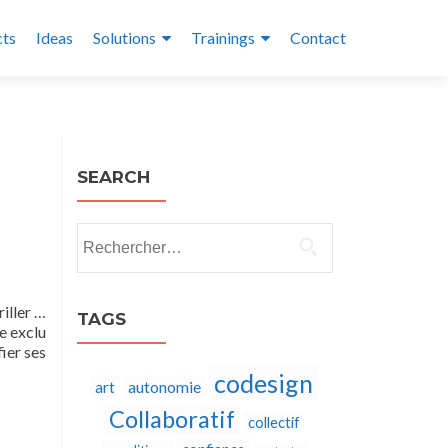
cts
Ideas
Solutions
Trainings
Contact
SEARCH
Rechercher :
iller …
TAGS
e exclu
ier ses
codesign
autonomie
art
Collaboratif
collectif