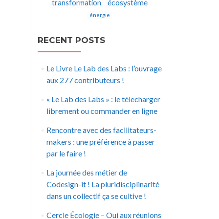
écosystème
transformation
énergie
RECENT POSTS
Le Livre Le Lab des Labs : l’ouvrage
aux 277 contributeurs !
« Le Lab des Labs » : le télecharger
librement ou commander en ligne
Rencontre avec des facilitateurs-
makers : une préférence à passer
par le faire !
La journée des métier de
Codesign-it ! La pluridisciplinarité
dans un collectif ça se cultive !
Cercle Écologie – Oui aux réunions