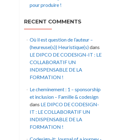
pour produire !
RECENT COMMENTS
Où il est question de l’auteur –
(heureuse(s)) Heuristique(s)
dans
LE DIPCO DE CODESIGN-IT : LE
COLLABORATIF UN
INDISPENSABLE DE LA
FORMATION !
Le cheminement : 1 – sponsorship
et inclusion – Famille & codesign
dans
LE DIPCO DE CODESIGN-
IT : LE COLLABORATIF UN
INDISPENSABLE DE LA
FORMATION !
Codesign-it: Journal of a journey -