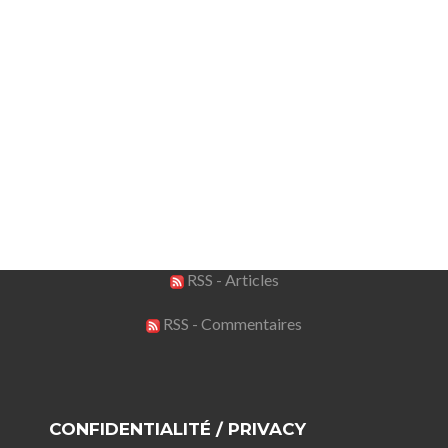
RSS - Articles
RSS - Commentaires
CONFIDENTIALITÉ / PRIVACY