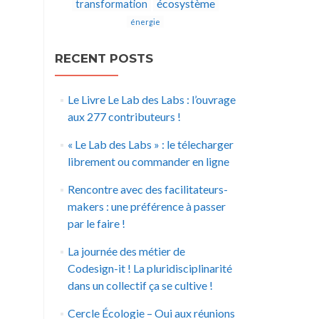
écosystème
transformation
énergie
RECENT POSTS
Le Livre Le Lab des Labs : l’ouvrage
aux 277 contributeurs !
« Le Lab des Labs » : le télecharger
librement ou commander en ligne
Rencontre avec des facilitateurs-
makers : une préférence à passer
par le faire !
La journée des métier de
Codesign-it ! La pluridisciplinarité
dans un collectif ça se cultive !
Cercle Écologie – Oui aux réunions