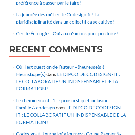
préférence à passer par le faire !
La journée des métier de Codesign-it ! La
pluridisciplinarité dans un collectif ça se cultive !
Cercle Écologie – Oui aux réunions pour produire !
RECENT COMMENTS
Où il est question de l’auteur – (heureuse(s))
Heuristique(s)
dans
LE DIPCO DE CODESIGN-IT :
LE COLLABORATIF UN INDISPENSABLE DE LA
FORMATION !
Le cheminement : 1 – sponsorship et inclusion –
Famille & codesign
dans
LE DIPCO DE CODESIGN-
IT : LE COLLABORATIF UN INDISPENSABLE DE LA
FORMATION !
Codesign-it: Journal of a journey - Coline Pannier %