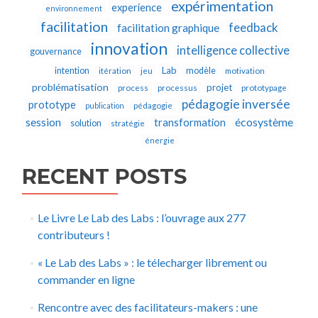
expérimentation
experience
environnement
facilitation
feedback
facilitation graphique
innovation
intelligence collective
gouvernance
Lab
intention
modèle
itération
jeu
motivation
problématisation
projet
process
processus
prototypage
pédagogie inversée
prototype
publication
pédagogie
écosystème
session
transformation
solution
stratégie
énergie
RECENT POSTS
Le Livre Le Lab des Labs : l’ouvrage aux 277
contributeurs !
« Le Lab des Labs » : le télecharger librement ou
commander en ligne
Rencontre avec des facilitateurs-makers : une