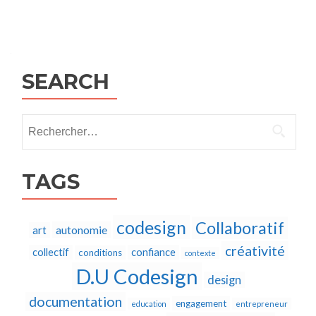
Posts
navigation
SEARCH
Rechercher :
TAGS
codesign
Collaboratif
autonomie
art
créativité
collectif
confiance
conditions
contexte
D.U Codesign
design
documentation
engagement
education
entrepreneur