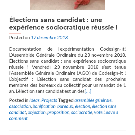
Élections sans candidat : une
expérience sociocratique réussie !
Posted on
17 décembre 2018
Documentation de l’expérimentation Codesign-it!
L’Assemblée Générale Ordinaire du 23 novembre 2018.
Élections sans candidat : une expérience sociocratique
réussie ! Vendredi 23 novembre 2018 s’est tenue
l’Assemblée Générale Ordinaire (AGO) de Codesign-it !
L’objectif : L’élection sans candidat des prochains
membres des bureaux du collectif pour un mandat de 1
an. L’élection sans candidat est un des
[…]
Posted in
Ideas
,
Projects
Tagged
assemblée générale
,
association
,
bonification
,
bureaux
,
élection
,
élection sans
candidat
,
objection
,
proposition
,
sociocratie
,
vote
Leave a
comment