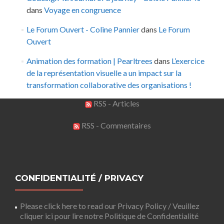
dans
Voyage en congruence
Le Forum Ouvert - Coline Pannier
dans
Le Forum
Ouvert
Animation des formation | Pearltrees
dans
L’exercice
de la représentation visuelle a un impact sur la
transformation collaborative des organisations !
RSS - Articles
RSS - Commentaires
CONFIDENTIALITÉ / PRIVACY
Please click here to read our Privacy Policy / Veuillez
cliquer ici pour lire notre Politique de Confidentialité