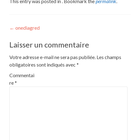
This entry was posted in . Bookmark the
permalink
.
Post
←
onediagred
navigation
Laisser un commentaire
Votre adresse e-mail ne sera pas publiée.
Les champs
obligatoires sont indiqués avec
*
Commentai
re
*