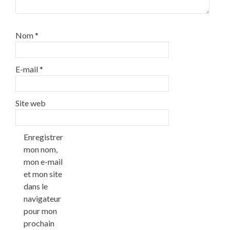
Nom
*
E-mail
*
Site web
Enregistrer
mon nom,
mon e-mail
et mon site
dans le
navigateur
pour mon
prochain