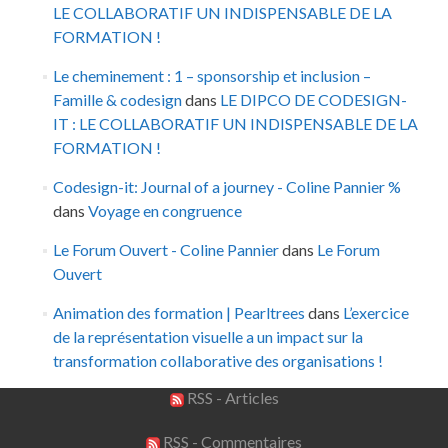
LE COLLABORATIF UN INDISPENSABLE DE LA
FORMATION !
Le cheminement : 1 – sponsorship et inclusion –
Famille & codesign
dans
LE DIPCO DE CODESIGN-
IT : LE COLLABORATIF UN INDISPENSABLE DE LA
FORMATION !
Codesign-it: Journal of a journey - Coline Pannier %
dans
Voyage en congruence
Le Forum Ouvert - Coline Pannier
dans
Le Forum
Ouvert
Animation des formation | Pearltrees
dans
L’exercice
de la représentation visuelle a un impact sur la
transformation collaborative des organisations !
RSS - Articles
RSS - Commentaires