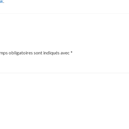
nk
.
mps obligatoires sont indiqués avec
*