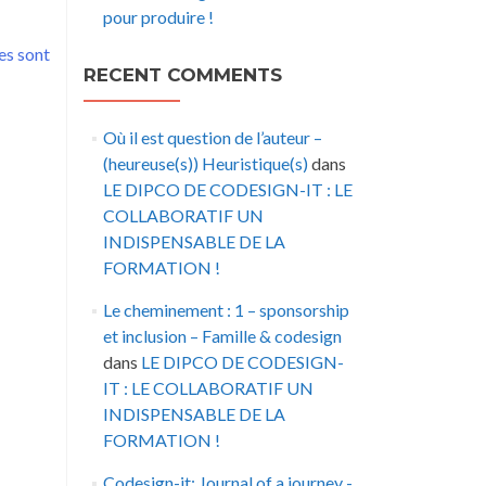
pour produire !
es sont
RECENT COMMENTS
Où il est question de l’auteur –
(heureuse(s)) Heuristique(s)
dans
LE DIPCO DE CODESIGN-IT : LE
COLLABORATIF UN
INDISPENSABLE DE LA
FORMATION !
Le cheminement : 1 – sponsorship
et inclusion – Famille & codesign
dans
LE DIPCO DE CODESIGN-
IT : LE COLLABORATIF UN
INDISPENSABLE DE LA
FORMATION !
Codesign-it: Journal of a journey -