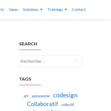
cts
Ideas
Solutions
Trainings
Contact
SEARCH
Rechercher :
TAGS
codesign
autonomie
art
Collaboratif
collectif