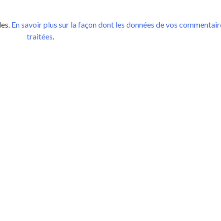
les.
En savoir plus sur la façon dont les données de vos commentair
traitées
.