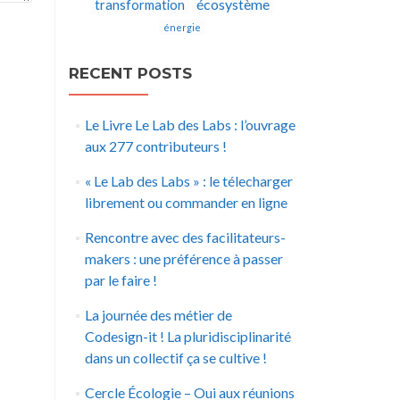
écosystème
transformation
énergie
RECENT POSTS
Le Livre Le Lab des Labs : l’ouvrage
aux 277 contributeurs !
« Le Lab des Labs » : le télecharger
librement ou commander en ligne
Rencontre avec des facilitateurs-
makers : une préférence à passer
par le faire !
La journée des métier de
Codesign-it ! La pluridisciplinarité
dans un collectif ça se cultive !
Cercle Écologie – Oui aux réunions