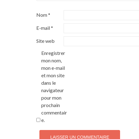
Nom
*
E-mail
*
Site web
Enregistrer
mon nom,
mon e-mail
et mon site
dans le
navigateur
pour mon
prochain
commentair
e.