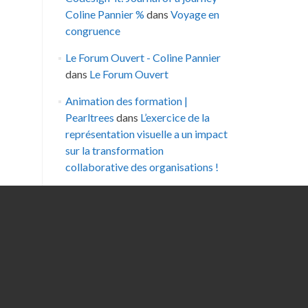
Coline Pannier %
dans
Voyage en
congruence
Le Forum Ouvert - Coline Pannier
dans
Le Forum Ouvert
Animation des formation |
Pearltrees
dans
L’exercice de la
représentation visuelle a un impact
sur la transformation
collaborative des organisations !