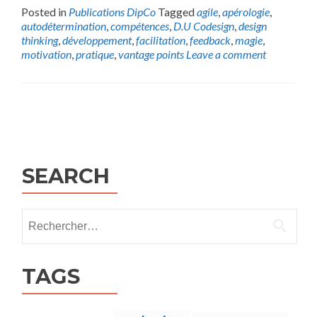
Posted in
Publications DipCo
Tagged
agile
,
apérologie
,
autodétermination
,
compétences
,
D.U Codesign
,
design
thinking
,
développement
,
facilitation
,
feedback
,
magie
,
motivation
,
pratique
,
vantage points
Leave a comment
Posts
navigation
SEARCH
Rechercher :
TAGS