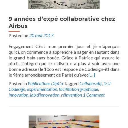
9 années d’expé collaborative chez
Airbus
Posted on
20 mai 2017
Engagement C’est mon premier jour et je m’aperçois
qu’ici, on commence à apprendre à nager en sautant dans
le grand bain sans bouée. Grâce à Patrice qui assure le
pitch, j’intègre que le « disco » a plus à voir avec une
bonne adresse (le 10co est l’espace de Codesign-it! dans
le 9ème arrondissement de Paris) qu’avec
[…]
Posted in
Publications DipCo
Tagged
Collaboratif
,
D.U
Codesign
,
expérimentation
,
facilitation graphique
,
innovation
,
lab d'innovation
,
réinvention
1 Comment