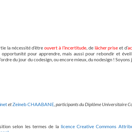
tie la nécessité d’être
ouvert à l’incertitude
, de
lâcher prise
et d’
a
e opportunité pour apprendre, mais aussi pour rebondir et éveil
l’ordre du jour du codesign, ou encore mieux, du nodesign ! Soyons 
inet
et
Zeineb CHAABANE
, participants du Diplôme Universitaire C
ition selon les termes de la
licence Creative Commons Attrib