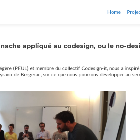
Home
Proje
nache appliqué au codesign, ou le no-des
 légère (PEUL) et membre du collectif Codesign-it, nous a inspiré
yrano de Bergerac, sur ce que nous pourrons développer au ser