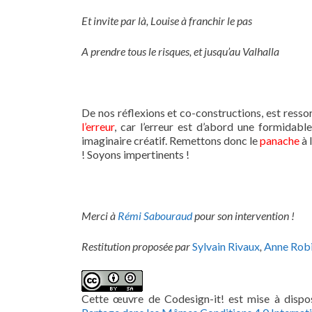
Et invite par là, Louise à franchir le pas
A prendre tous le risques, et jusqu’au Valhalla
De nos réflexions et co-constructions, est ressor
l’erreur
, car l’erreur est d’abord une formidabl
imaginaire créatif. Remettons donc le
panache
à 
! Soyons impertinents !
Merci à
Rémi Sabouraud
pour son intervention !
Restitution proposée par
Sylvain Rivaux
,
Anne Rob
Cette œuvre de Codesign-it! est mise à dispos