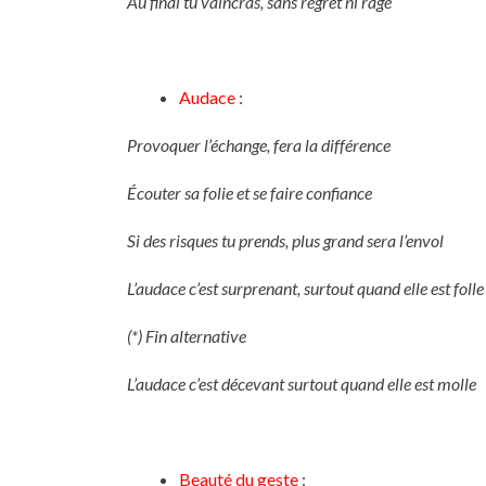
Au final tu vaincras, sans regret ni rage
Audace
:
Provoquer l’échange, fera la différence
Écouter sa folie et se faire confiance
Si des risques tu prends, plus grand sera l’envol
L’audace c’est surprenant, surtout quand elle est folle 
(*) Fin alternative
L’audace c’est décevant surtout quand elle est molle
Beauté du geste
: