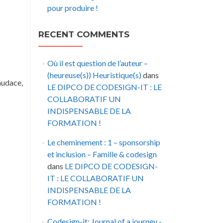
pour produire !
RECENT COMMENTS
Où il est question de l’auteur –
(heureuse(s)) Heuristique(s)
dans
audace,
LE DIPCO DE CODESIGN-IT : LE
COLLABORATIF UN
INDISPENSABLE DE LA
FORMATION !
Le cheminement : 1 – sponsorship
et inclusion – Famille & codesign
dans
LE DIPCO DE CODESIGN-
IT : LE COLLABORATIF UN
INDISPENSABLE DE LA
FORMATION !
Codesign-it: Journal of a journey -