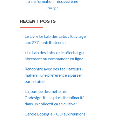
écosystème
transformation
énergie
RECENT POSTS
Le Livre Le Lab des Labs : l’ouvrage
aux 277 contributeurs !
« Le Lab des Labs » : le télecharger
librement ou commander en ligne
Rencontre avec des facilitateurs-
makers : une préférence à passer
par le faire !
La journée des métier de
Codesign-it ! La pluridisciplinarité
dans un collectif ça se cultive !
Cercle Écologie – Oui aux réunions