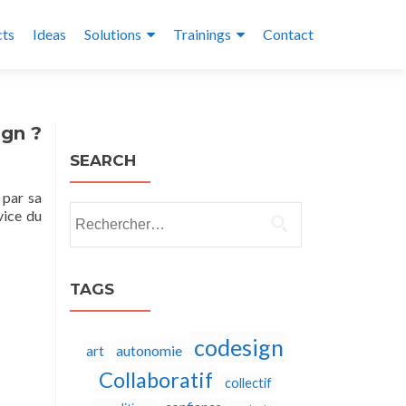
cts
Ideas
Solutions
Trainings
Contact
ign ?
SEARCH
 par sa
Rechercher :
vice du
TAGS
codesign
autonomie
art
Collaboratif
collectif