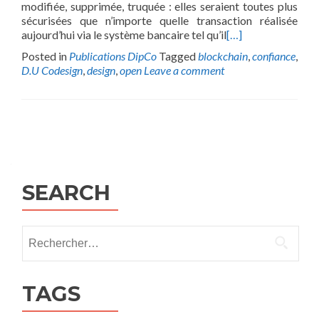
modifiée, supprimée, truquée : elles seraient toutes plus
sécurisées que n’importe quelle transaction réalisée
aujourd’hui via le système bancaire tel qu’il
[…]
Posted in
Publications DipCo
Tagged
blockchain
,
confiance
,
D.U Codesign
,
design
,
open
Leave a comment
Posts
navigation
SEARCH
Rechercher :
TAGS