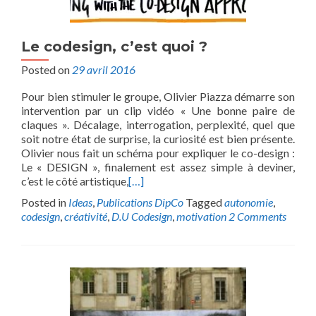
Le codesign, c’est quoi ?
Posted on
29 avril 2016
Pour bien stimuler le groupe, Olivier Piazza démarre son
intervention par un clip vidéo « Une bonne paire de
claques ». Décalage, interrogation, perplexité, quel que
soit notre état de surprise, la curiosité est bien présente.
Olivier nous fait un schéma pour expliquer le co-design :
Le « DESIGN », finalement est assez simple à deviner,
c’est le côté artistique,
[…]
Posted in
Ideas
,
Publications DipCo
Tagged
autonomie
,
codesign
,
créativité
,
D.U Codesign
,
motivation
2 Comments