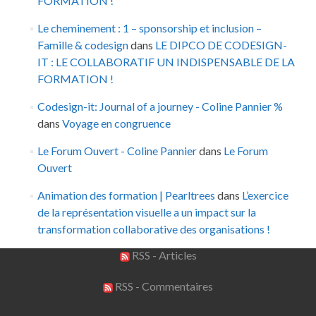
FORMATION !
Le cheminement : 1 – sponsorship et inclusion –
Famille & codesign
dans
LE DIPCO DE CODESIGN-
IT : LE COLLABORATIF UN INDISPENSABLE DE LA
FORMATION !
Codesign-it: Journal of a journey - Coline Pannier %
dans
Voyage en congruence
Le Forum Ouvert - Coline Pannier
dans
Le Forum
Ouvert
Animation des formation | Pearltrees
dans
L’exercice
de la représentation visuelle a un impact sur la
transformation collaborative des organisations !
RSS - Articles
RSS - Commentaires