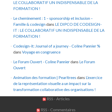
LE COLLABORATIF UN INDISPENSABLE DE LA
FORMATION !
Le cheminement : 1 – sponsorship et inclusion –
Famille & codesign
dans
LE DIPCO DE CODESIGN-
IT : LE COLLABORATIF UN INDISPENSABLE DE LA
FORMATION !
Codesign-it: Journal of a journey - Coline Pannier %
dans
Voyage en congruence
Le Forum Ouvert - Coline Pannier
dans
Le Forum
Ouvert
Animation des formation | Pearltrees
dans
L’exercice
de la représentation visuelle a un impact sur la
transformation collaborative des organisations !
RSS - Articles
RSS - Commentaires