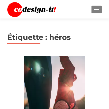
MENU
Étiquette :
héros