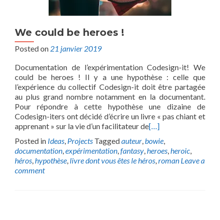
We could be heroes !
Posted on
21 janvier 2019
Documentation de l’expérimentation Codesign-it! We
could be heroes ! Il y a une hypothèse : celle que
l’expérience du collectif Codesign-it doit être partagée
au plus grand nombre notamment en la documentant.
Pour répondre à cette hypothèse une dizaine de
Codesign-iters ont décidé d’écrire un livre « pas chiant et
apprenant » sur la vie d’un facilitateur de
[…]
Posted in
Ideas
,
Projects
Tagged
auteur
,
bowie
,
documentation
,
expérimentation
,
fantasy
,
heroes
,
heroic
,
héros
,
hypothèse
,
livre dont vous êtes le héros
,
roman
Leave a
comment