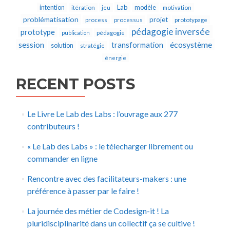
Lab
intention
modèle
itération
jeu
motivation
problématisation
projet
process
processus
prototypage
pédagogie inversée
prototype
publication
pédagogie
écosystème
session
transformation
solution
stratégie
énergie
RECENT POSTS
Le Livre Le Lab des Labs : l’ouvrage aux 277
contributeurs !
« Le Lab des Labs » : le télecharger librement ou
commander en ligne
Rencontre avec des facilitateurs-makers : une
préférence à passer par le faire !
La journée des métier de Codesign-it ! La
pluridisciplinarité dans un collectif ça se cultive !