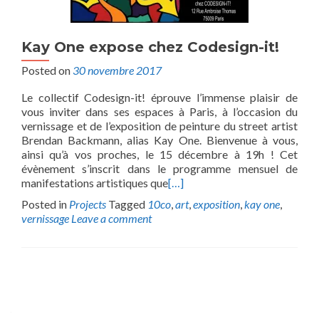
Kay One expose chez Codesign-it!
Posted on
30 novembre 2017
Le collectif Codesign-it! éprouve l’immense plaisir de
vous inviter dans ses espaces à Paris, à l’occasion du
vernissage et de l’exposition de peinture du street artist
Brendan Backmann, alias Kay One. Bienvenue à vous,
ainsi qu’à vos proches, le 15 décembre à 19h ! Cet
évènement s’inscrit dans le programme mensuel de
manifestations artistiques que
[…]
Posted in
Projects
Tagged
10co
,
art
,
exposition
,
kay one
,
vernissage
Leave a comment
Posts
navigation