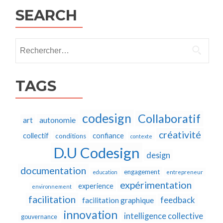
SEARCH
Rechercher :
TAGS
codesign
Collaboratif
autonomie
art
créativité
collectif
confiance
conditions
contexte
D.U Codesign
design
documentation
engagement
education
entrepreneur
expérimentation
experience
environnement
facilitation
feedback
facilitation graphique
innovation
intelligence collective
gouvernance