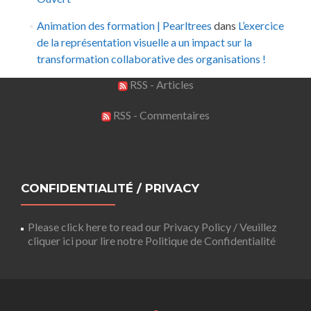
Animation des formation | Pearltrees
dans
L’exercice
de la représentation visuelle a un impact sur la
transformation collaborative des organisations !
RSS - Articles
RSS - Commentaires
CONFIDENTIALITÉ / PRIVACY
Please click here to read our Privacy Policy / Veuillez
cliquer ici pour lire notre Politique de Confidentialité