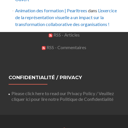
Animation des formation | Pearltrees
dans
L’exercice
de la représentation visuelle a un impact sur la
transformation collaborative des organisations !
RSS - Articles
RSS - Commentaires
CONFIDENTIALITÉ / PRIVACY
Please click here to read our Privacy Policy / Veuillez
cliquer ici pour lire notre Politique de Confidentialité