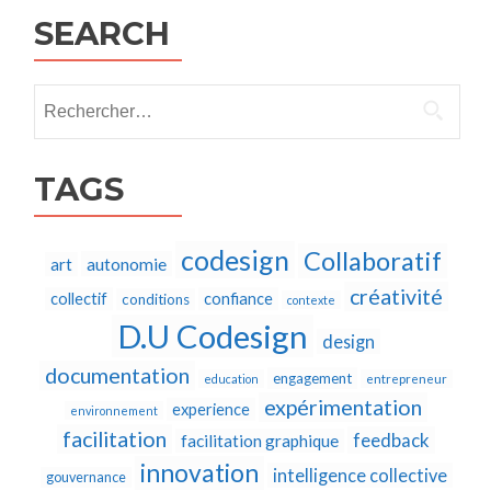
SEARCH
Rechercher :
TAGS
codesign
Collaboratif
autonomie
art
créativité
collectif
confiance
conditions
contexte
D.U Codesign
design
documentation
engagement
education
entrepreneur
expérimentation
experience
environnement
facilitation
feedback
facilitation graphique
innovation
intelligence collective
gouvernance