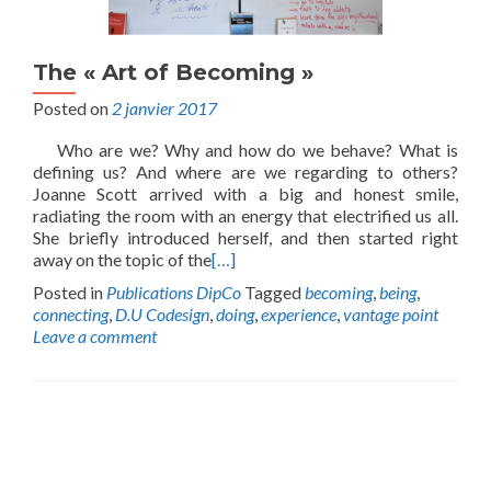
The « Art of Becoming »
Posted on
2 janvier 2017
Who are we? Why and how do we behave? What is
defining us? And where are we regarding to others?
Joanne Scott arrived with a big and honest smile,
radiating the room with an energy that electrified us all.
She briefly introduced herself, and then started right
away on the topic of the
[…]
Posted in
Publications DipCo
Tagged
becoming
,
being
,
connecting
,
D.U Codesign
,
doing
,
experience
,
vantage point
Leave a comment
Posts
navigation