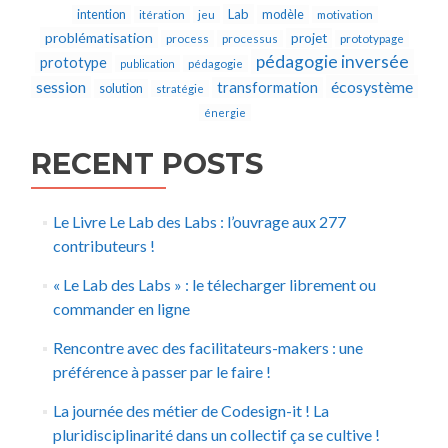
Lab
intention
modèle
itération
jeu
motivation
problématisation
projet
process
processus
prototypage
pédagogie inversée
prototype
publication
pédagogie
écosystème
session
transformation
solution
stratégie
énergie
RECENT POSTS
Le Livre Le Lab des Labs : l’ouvrage aux 277
contributeurs !
« Le Lab des Labs » : le télecharger librement ou
commander en ligne
Rencontre avec des facilitateurs-makers : une
préférence à passer par le faire !
La journée des métier de Codesign-it ! La
pluridisciplinarité dans un collectif ça se cultive !