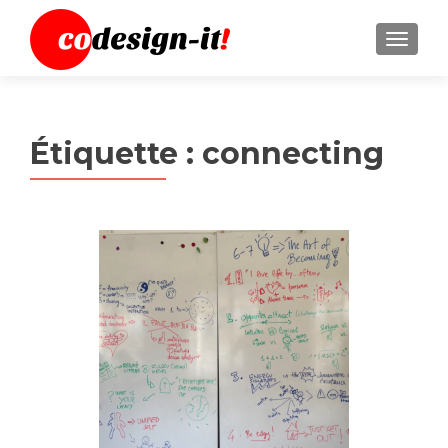
MENU
Étiquette :
connecting