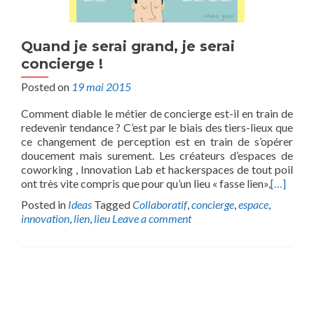
Quand je serai grand, je serai
concierge !
Posted on
19 mai 2015
Comment diable le métier de concierge est-il en train de
redevenir tendance ? C’est par le biais des tiers-lieux que
ce changement de perception est en train de s’opérer
doucement mais surement. Les créateurs d’espaces de
coworking , Innovation Lab et hackerspaces de tout poil
ont très vite compris que pour qu’un lieu « fasse lien»,
[…]
Posted in
Ideas
Tagged
Collaboratif
,
concierge
,
espace
,
innovation
,
lien
,
lieu
Leave a comment
Posts
navigation