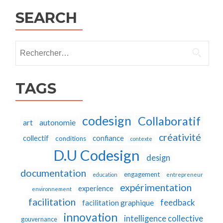
SEARCH
Rechercher :
TAGS
codesign
Collaboratif
autonomie
art
créativité
collectif
confiance
conditions
contexte
D.U Codesign
design
documentation
engagement
education
entrepreneur
expérimentation
experience
environnement
facilitation
feedback
facilitation graphique
innovation
intelligence collective
gouvernance