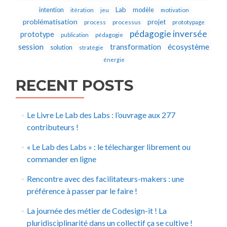
Lab
intention
modèle
itération
jeu
motivation
problématisation
projet
process
processus
prototypage
pédagogie inversée
prototype
publication
pédagogie
écosystème
session
transformation
solution
stratégie
énergie
RECENT POSTS
Le Livre Le Lab des Labs : l’ouvrage aux 277
contributeurs !
« Le Lab des Labs » : le télecharger librement ou
commander en ligne
Rencontre avec des facilitateurs-makers : une
préférence à passer par le faire !
La journée des métier de Codesign-it ! La
pluridisciplinarité dans un collectif ça se cultive !