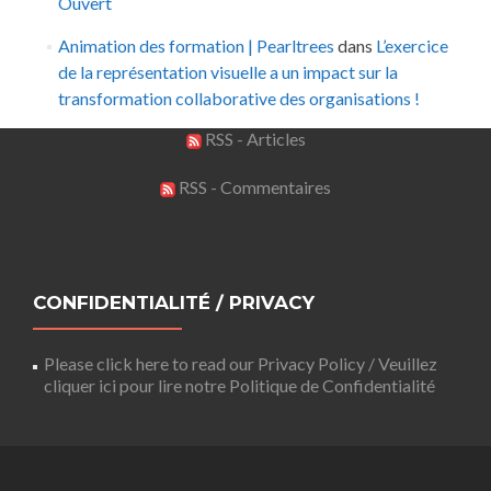
Ouvert
Animation des formation | Pearltrees
dans
L’exercice
de la représentation visuelle a un impact sur la
transformation collaborative des organisations !
RSS - Articles
RSS - Commentaires
CONFIDENTIALITÉ / PRIVACY
Please click here to read our Privacy Policy / Veuillez
cliquer ici pour lire notre Politique de Confidentialité