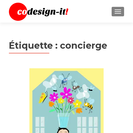
MENU
Étiquette :
concierge