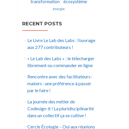
écosystème
transformation
énergie
RECENT POSTS
Le Livre Le Lab des Labs : l’ouvrage
aux 277 contributeurs !
« Le Lab des Labs » : le télecharger
librement ou commander en ligne
Rencontre avec des facilitateurs-
makers : une préférence à passer
par le faire !
La journée des métier de
Codesign-it ! La pluridisciplinarité
dans un collectif ça se cultive !
Cercle Écologie – Oui aux réunions