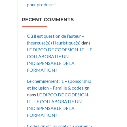
pour produire !
RECENT COMMENTS
Où il est question de l’auteur –
(heureuse(s)) Heuristique(s)
dans
LE DIPCO DE CODESIGN-IT : LE
COLLABORATIF UN
INDISPENSABLE DE LA
FORMATION !
Le cheminement : 1 – sponsorship
et inclusion – Famille & codesign
dans
LE DIPCO DE CODESIGN-
IT : LE COLLABORATIF UN
INDISPENSABLE DE LA
FORMATION !
Codesign-it: Journal of a journey -