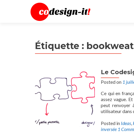
Étiquette :
bookweat
Le Codesig
Posted on
1 juil
Ce qui en franç
assez vague. Et
peut renvoyer à
utilisateur dans
Posted in
Ideas
,
inversée
1 Comm