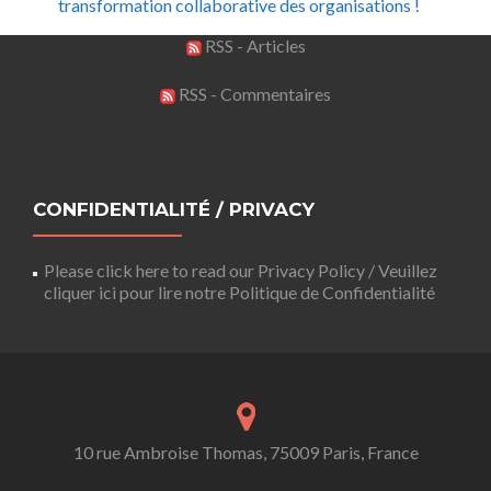
transformation collaborative des organisations !
RSS - Articles
RSS - Commentaires
CONFIDENTIALITÉ / PRIVACY
Please click here to read our Privacy Policy / Veuillez
cliquer ici pour lire notre Politique de Confidentialité
10 rue Ambroise Thomas, 75009 Paris, France