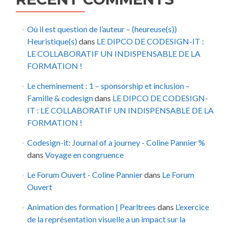
Où il est question de l’auteur – (heureuse(s))
Heuristique(s)
dans
LE DIPCO DE CODESIGN-IT :
LE COLLABORATIF UN INDISPENSABLE DE LA
FORMATION !
Le cheminement : 1 – sponsorship et inclusion –
Famille & codesign
dans
LE DIPCO DE CODESIGN-
IT : LE COLLABORATIF UN INDISPENSABLE DE LA
FORMATION !
Codesign-it: Journal of a journey - Coline Pannier %
dans
Voyage en congruence
Le Forum Ouvert - Coline Pannier
dans
Le Forum
Ouvert
Animation des formation | Pearltrees
dans
L’exercice
de la représentation visuelle a un impact sur la