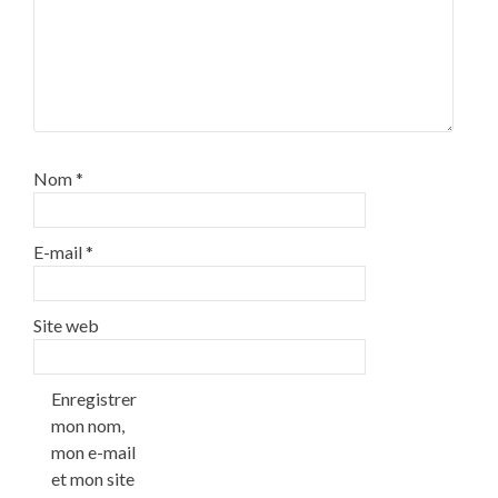
Nom
*
E-mail
*
Site web
Enregistrer
mon nom,
mon e-mail
et mon site