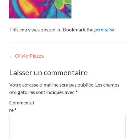
This entry was posted in . Bookmark the
permalink
.
Post
←
OlivierPiazza
navigation
Laisser un commentaire
Votre adresse e-mail ne sera pas publiée.
Les champs
obligatoires sont indiqués avec
*
Commentai
re
*