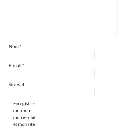
Nom
*
E-mail
*
Site web
Enregistrer
mon nom,
mon e-mail
et mon site