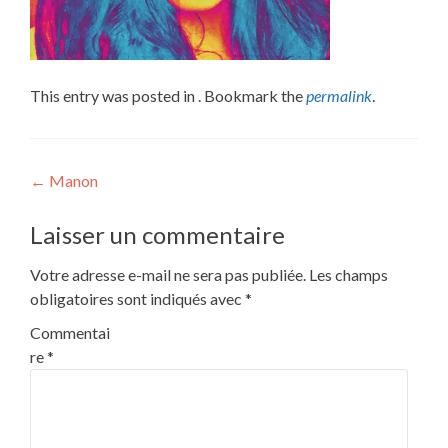
This entry was posted in . Bookmark the
permalink
.
Post
←
Manon
navigation
Laisser un commentaire
Votre adresse e-mail ne sera pas publiée.
Les champs
obligatoires sont indiqués avec
*
Commentai
re
*