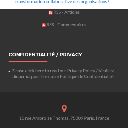
transformation collaborative des organisations !
RSS - Articles
RSS - Commentaires
CONFIDENTIALITÉ / PRIVACY
Please click here to read our Privacy Policy / Veuillez
cliquer ici pour lire notre Politique de Confidentialité
10 rue Ambroise Thomas, 75009 Paris, France