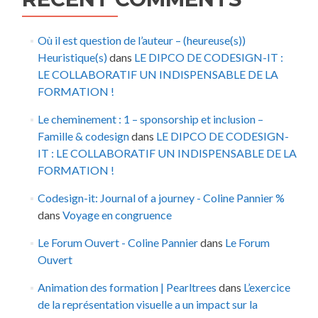
Où il est question de l’auteur – (heureuse(s))
Heuristique(s)
dans
LE DIPCO DE CODESIGN-IT :
LE COLLABORATIF UN INDISPENSABLE DE LA
FORMATION !
Le cheminement : 1 – sponsorship et inclusion –
Famille & codesign
dans
LE DIPCO DE CODESIGN-
IT : LE COLLABORATIF UN INDISPENSABLE DE LA
FORMATION !
Codesign-it: Journal of a journey - Coline Pannier %
dans
Voyage en congruence
Le Forum Ouvert - Coline Pannier
dans
Le Forum
Ouvert
Animation des formation | Pearltrees
dans
L’exercice
de la représentation visuelle a un impact sur la