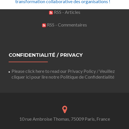
transformation collaborative des organisations !
RSS - Articles
RSS - Commentaires
CONFIDENTIALITÉ / PRIVACY
Please click here to read our Privacy Policy / Veuillez
cliquer ici pour lire notre Politique de Confidentialité
10 rue Ambroise Thomas, 75009 Paris, France