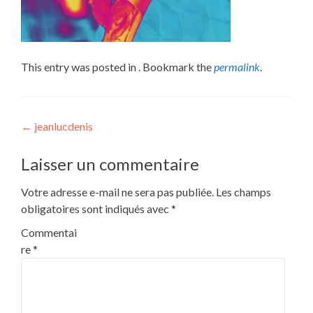
This entry was posted in . Bookmark the
permalink
.
Post
←
jeanlucdenis
navigation
Laisser un commentaire
Votre adresse e-mail ne sera pas publiée.
Les champs
obligatoires sont indiqués avec
*
Commentai
re
*