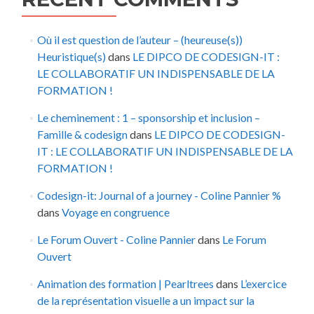
Où il est question de l’auteur – (heureuse(s))
Heuristique(s)
dans
LE DIPCO DE CODESIGN-IT :
LE COLLABORATIF UN INDISPENSABLE DE LA
FORMATION !
Le cheminement : 1 – sponsorship et inclusion –
Famille & codesign
dans
LE DIPCO DE CODESIGN-
IT : LE COLLABORATIF UN INDISPENSABLE DE LA
FORMATION !
Codesign-it: Journal of a journey - Coline Pannier %
dans
Voyage en congruence
Le Forum Ouvert - Coline Pannier
dans
Le Forum
Ouvert
Animation des formation | Pearltrees
dans
L’exercice
de la représentation visuelle a un impact sur la