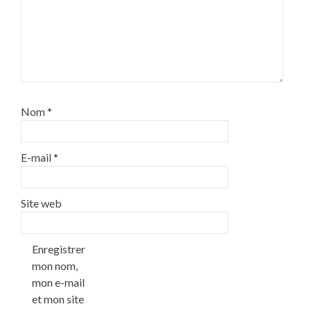
Nom
*
E-mail
*
Site web
Enregistrer
mon nom,
mon e-mail
et mon site