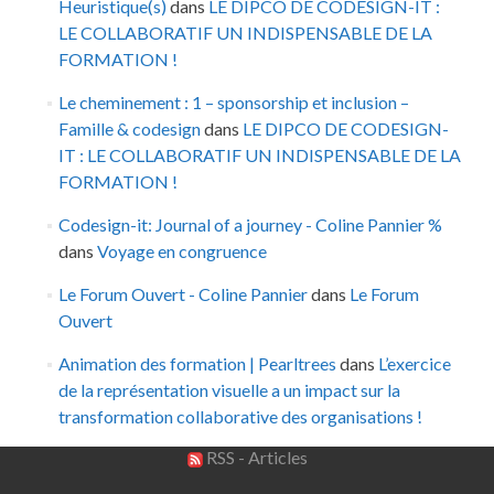
Heuristique(s)
dans
LE DIPCO DE CODESIGN-IT :
LE COLLABORATIF UN INDISPENSABLE DE LA
FORMATION !
Le cheminement : 1 – sponsorship et inclusion –
Famille & codesign
dans
LE DIPCO DE CODESIGN-
IT : LE COLLABORATIF UN INDISPENSABLE DE LA
FORMATION !
Codesign-it: Journal of a journey - Coline Pannier %
dans
Voyage en congruence
Le Forum Ouvert - Coline Pannier
dans
Le Forum
Ouvert
Animation des formation | Pearltrees
dans
L’exercice
de la représentation visuelle a un impact sur la
transformation collaborative des organisations !
RSS - Articles