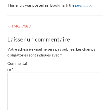
This entry was posted in . Bookmark the
permalink
.
Post
←
IMG_7383
navigation
Laisser un commentaire
Votre adresse e-mail ne sera pas publiée.
Les champs
obligatoires sont indiqués avec
*
Commentai
re
*