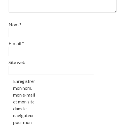
Nom
*
E-mail
*
Site web
Enregistrer
mon nom,
mon e-mail
et mon site
dans le
navigateur
pour mon