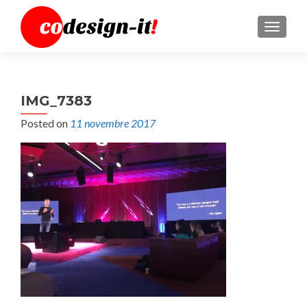
MENU
IMG_7383
Posted on
11 novembre 2017