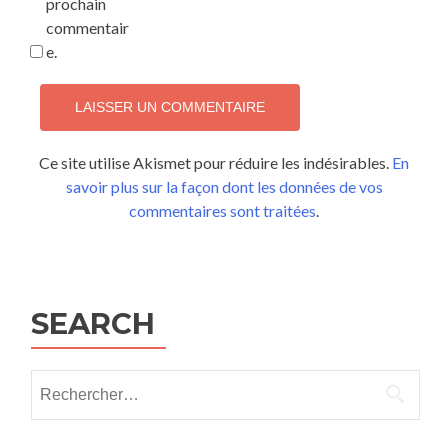
prochain
commentair
e.
Ce site utilise Akismet pour réduire les indésirables.
En
savoir plus sur la façon dont les données de vos
commentaires sont traitées
.
SEARCH
Rechercher :