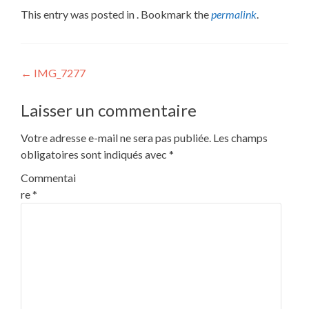
This entry was posted in . Bookmark the
permalink
.
Post
←
IMG_7277
navigation
Laisser un commentaire
Votre adresse e-mail ne sera pas publiée.
Les champs
obligatoires sont indiqués avec
*
Commentai
re
*