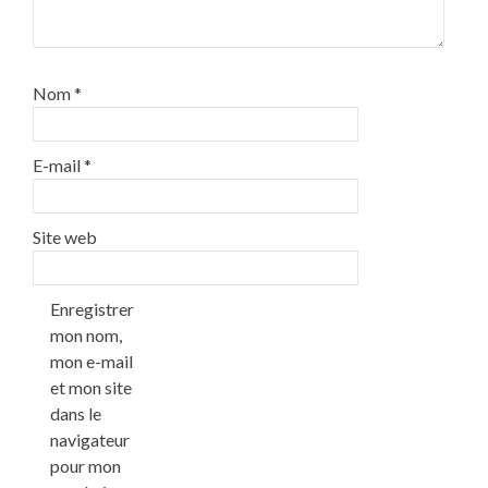
Nom
*
E-mail
*
Site web
Enregistrer
mon nom,
mon e-mail
et mon site
dans le
navigateur
pour mon