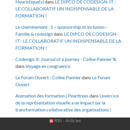
Heuristique(s)
dans
LE DIPCO DE CODESIGN-IT :
LE COLLABORATIF UN INDISPENSABLE DE LA
FORMATION !
Le cheminement : 1 – sponsorship et inclusion –
Famille & codesign
dans
LE DIPCO DE CODESIGN-
IT : LE COLLABORATIF UN INDISPENSABLE DE LA
FORMATION !
Codesign-it: Journal of a journey - Coline Pannier %
dans
Voyage en congruence
Le Forum Ouvert - Coline Pannier
dans
Le Forum
Ouvert
Animation des formation | Pearltrees
dans
L’exercice
de la représentation visuelle a un impact sur la
transformation collaborative des organisations !
RSS - Articles