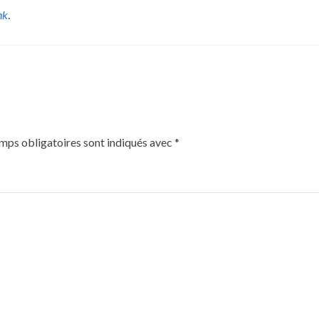
nk
.
mps obligatoires sont indiqués avec
*