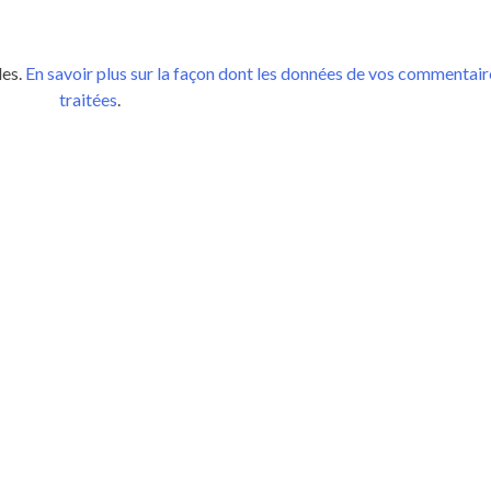
les.
En savoir plus sur la façon dont les données de vos commentair
traitées
.