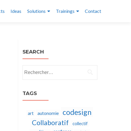
cts
Ideas
Solutions
Trainings
Contact
SEARCH
Rechercher :
TAGS
codesign
autonomie
art
Collaboratif
collectif