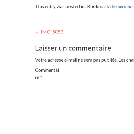
This entry was posted in . Bookmark the
permali
Post
←
IMG_5853
navigation
Laisser un commentaire
Votre adresse e-mail ne sera pas publiée.
Les cha
Commentai
re
*