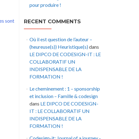
pour produire !
es sont
RECENT COMMENTS
Où il est question de l’auteur –
(heureuse(s)) Heuristique(s)
dans
LE DIPCO DE CODESIGN-IT : LE
COLLABORATIF UN
INDISPENSABLE DE LA
FORMATION !
Le cheminement : 1 – sponsorship
et inclusion – Famille & codesign
dans
LE DIPCO DE CODESIGN-
IT : LE COLLABORATIF UN
INDISPENSABLE DE LA
FORMATION !
Codesign-it: Journal of a journey -