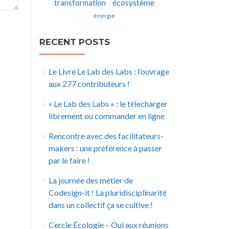
écosystème
transformation
énergie
RECENT POSTS
Le Livre Le Lab des Labs : l’ouvrage
aux 277 contributeurs !
« Le Lab des Labs » : le télecharger
librement ou commander en ligne
Rencontre avec des facilitateurs-
makers : une préférence à passer
par le faire !
La journée des métier de
Codesign-it ! La pluridisciplinarité
dans un collectif ça se cultive !
Cercle Écologie – Oui aux réunions