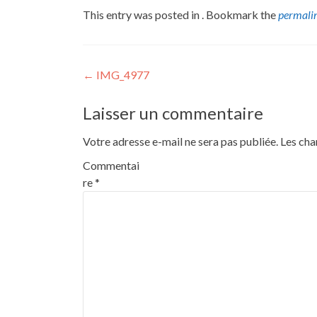
This entry was posted in . Bookmark the
permali
Post
←
IMG_4977
navigation
Laisser un commentaire
Votre adresse e-mail ne sera pas publiée.
Les cha
Commentai
re
*