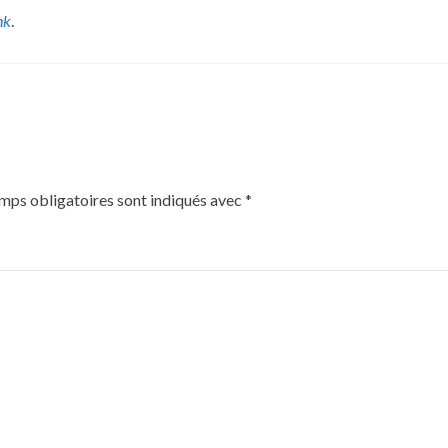
nk
.
mps obligatoires sont indiqués avec
*