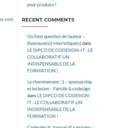
pour produire !
es sont
RECENT COMMENTS
Où il est question de l’auteur –
(heureuse(s)) Heuristique(s)
dans
LE DIPCO DE CODESIGN-IT : LE
COLLABORATIF UN
INDISPENSABLE DE LA
FORMATION !
Le cheminement : 1 – sponsorship
et inclusion – Famille & codesign
dans
LE DIPCO DE CODESIGN-
IT : LE COLLABORATIF UN
INDISPENSABLE DE LA
FORMATION !
Codesign-it: Journal of a journey -