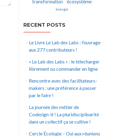
écosystème
transformation
énergie
RECENT POSTS
Le Livre Le Lab des Labs : l’ouvrage
aux 277 contributeurs !
« Le Lab des Labs » : le télecharger
librement ou commander en ligne
Rencontre avec des facilitateurs-
makers : une préférence à passer
par le faire !
La journée des métier de
Codesign-it ! La pluridisciplinarité
dans un collectif ça se cultive !
Cercle Écologie – Oui aux réunions