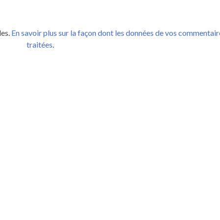
les.
En savoir plus sur la façon dont les données de vos commentair
traitées
.