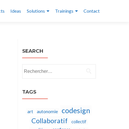
cts
Ideas
Solutions
Trainings
Contact
SEARCH
Rechercher :
TAGS
codesign
autonomie
art
Collaboratif
collectif